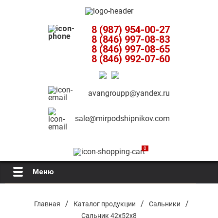
8 (987) 954-00-27
8 (846) 997-08-83
8 (846) 997-08-65
8 (846) 992-07-60
avangroupp@yandex.ru
sale@mirpodshipnikov.com
0
Меню
Главная
/
/
/
Главная
Каталог продукции
Сальники
Сальник 42х52х8
О компании