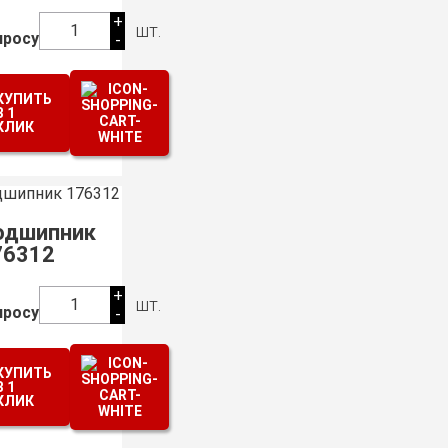
+
шт.
1
просу
-
КУПИТЬ
В 1
КЛИК
одшипник
76312
+
шт.
1
просу
-
КУПИТЬ
В 1
КЛИК