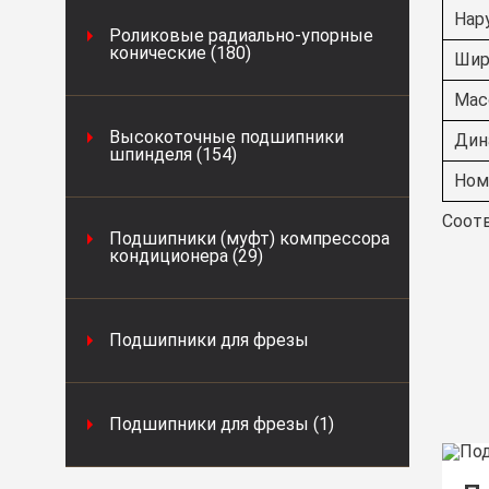
Нар
Роликовые радиально-упорные
конические (180)
Шир
Масс
Высокоточные подшипники
Дин
шпинделя (154)
Ном
Соотв
Подшипники (муфт) компрессора
кондиционера (29)
Подшипники для фрезы
Подшипники для фрезы (1)