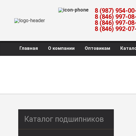
8 (987) 954-00
8 (846) 997-08
8 (846) 997-08
8 (846) 992-07
Главная
О компании
Оптовикам
Катало
Каталог подшипников