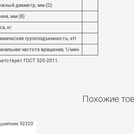
ужный диаметр, мм (D)
ина, мм (B)
а, кг
амическая грузоподъемность, кН
инальная частота вращения, 1/мин
етствует ГОСТ 520-2011.
Похожие то