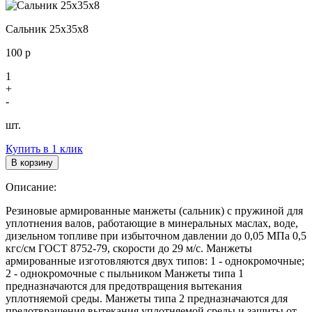
Сальник 25х35х8
100
р
1
+
-
шт.
Купить в 1 клик
В корзину
Описание:
Резиновые армированные манжеты (сальник) с пружиной для
уплотнения валов, работающие в минеральных маслах, воде,
дизельном топливе при избыточном давлении до 0,05 МПа 0,5
кгс/см ГОСТ 8752-79, скорости до 29 м/с. Манжеты
армированные изготовляются двух типов: 1 - однокромочные;
2 - однокромочные с пыльником Манжеты типа 1
предназначаются для предотвращения вытекания
уплотняемой среды. Манжеты типа 2 предназначаются для
предотвращения вытекания уплотняемой среды и защиты от