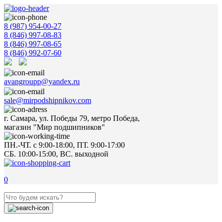
8 (987) 954-00-27
8 (846) 997-08-83
8 (846) 997-08-65
8 (846) 992-07-60
avangroupp@yandex.ru
sale@mirpodshipnikov.com
г. Самара, ул. Победы 79, метро Победа,
магазин "Мир подшипников"
ПН.-ЧТ. с 9:00-18:00, ПТ. 9:00-17:00
СБ. 10:00-15:00, ВС. выходной
0