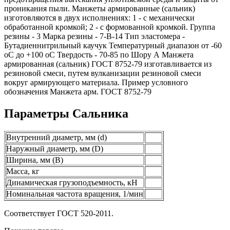
проникания пыли. Манжеты армированные (сальник)
изготовляются в двух исполнениях: 1 - с механически
обработанной кромкой; 2 - с формованной кромкой. Группа
резины - 3 Марка резины - 7-В-14 Тип эластомера -
Бутадиеннитрильный каучук Температурный диапазон от -60
оС до +100 оС Твердость - 70-85 по Шору А Манжета
армированная (сальник) ГОСТ 8752-79 изготавливается из
резиновой смеси, путем вулканизации резиновой смеси
вокруг армирующего материала. Пример условного
обозначения Манжета арм. ГОСТ 8752-79
Параметры Сальника
Внутренний диаметр, мм (d)
Наружный диаметр, мм (D)
Ширина, мм (B)
Масса, кг
Динамическая грузоподъемность, кН
Номинальная частота вращения, 1/мин
Соответствует ГОСТ 520-2011.