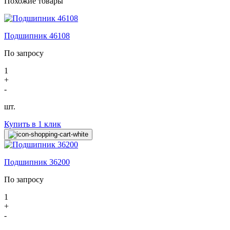
Похожие товары
Подшипник 46108
По запросу
1
+
-
шт.
Купить в 1 клик
Подшипник 36200
По запросу
1
+
-