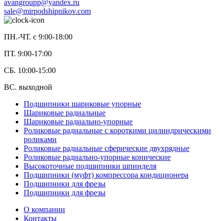
avangroupp@yandex.ru
sale@mirpodshipnikov.com
ПН.-ЧТ. с 9:00-18:00
ПТ. 9:00-17:00
СБ. 10:00-15:00
ВС. выходной
Подшипники шариковые упорные
Шариковые радиальные
Шариковые радиально-упорные
Роликовые радиальные с короткими цилиндрическими
роликами
Роликовые радиальные сферические двухрядные
Роликовые радиально-упорные конические
Высокоточные подшипники шпинделя
Подшипники (муфт) компрессора кондиционера
Подшипники для фрезы
Подшипники для фрезы
О компании
Контакты