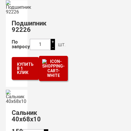
Подшипник
92226
+
По
шт.
1
запросу
-
КУПИТЬ
В 1
КЛИК
Сальник
40х68х10