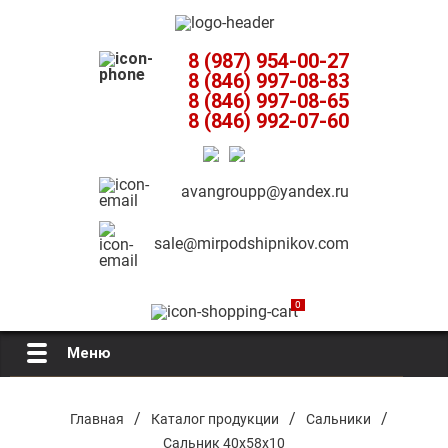
8 (987) 954-00-27
8 (846) 997-08-83
8 (846) 997-08-65
8 (846) 992-07-60
avangroupp@yandex.ru
sale@mirpodshipnikov.com
0
Меню
Главная
/
/
/
Главная
Каталог продукции
Сальники
Сальник 40х58х10
О компании