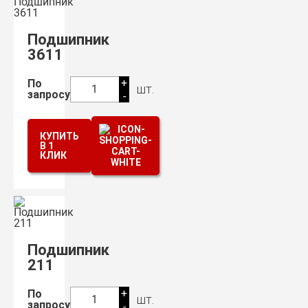
Подшипник
3611
+
По
шт.
1
запросу
-
КУПИТЬ
В 1
КЛИК
Подшипник
211
+
По
шт.
1
запросу
-