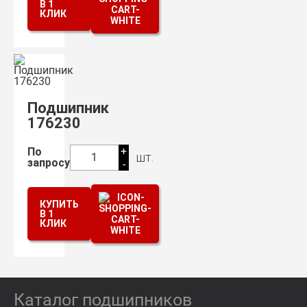
В 1
КЛИК
Подшипник
176230
+
По
шт.
1
запросу
-
КУПИТЬ
В 1
КЛИК
Каталог подшипников