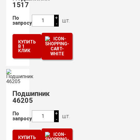
1517
+
По
шт.
1
запросу
-
КУПИТЬ
В 1
КЛИК
Подшипник
46205
+
По
шт.
1
запросу
-
КУПИТЬ