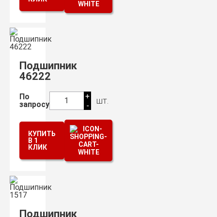
Подшипник
46222
+
По
шт.
1
запросу
-
КУПИТЬ
В 1
КЛИК
Подшипник