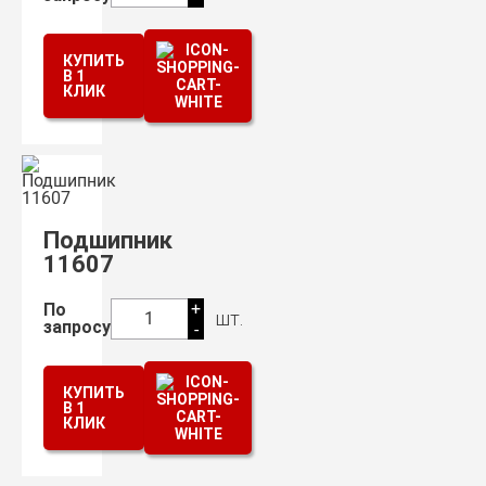
КУПИТЬ
В 1
КЛИК
Подшипник
11607
+
По
шт.
1
запросу
-
КУПИТЬ
В 1
КЛИК