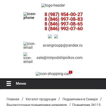
8 (987) 954-00-27
8 (846) 997-08-83
8 (846) 997-08-65
8 (846) 992-07-60
avangroupp@yandex.ru
sale@mirpodshipnikov.com
0
Меню
Главная
/
/
/
Главная
Каталог продукции
Подшипники в Самаре
/
Высокоточные подшипники шпинделя
Подшипник 36115
О компании