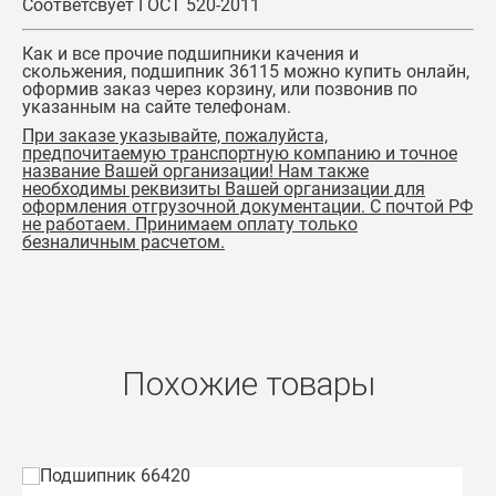
Соответсвует ГОСТ 520-2011
Как и все прочие подшипники качения и
скольжения,
подшипник 36115
можно купить онлайн,
оформив заказ через корзину, или позвонив по
указанным на сайте телефонам.
При заказе указывайте, пожалуйста,
предпочитаемую транспортную компанию и точное
название Вашей организации! Нам также
необходимы реквизиты Вашей организации для
оформления отгрузочной документации. С почтой РФ
не работаем. Принимаем оплату только
безналичным расчетом.
Похожие товары