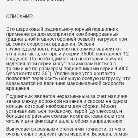
ОПИСАНИЕ:
Это шариковый радиально-упорный подшипник,
применяется для восприятия комбинированных
(радиальной и односторонней осевой) нагрузок при
высоких скоростях вращения. Осевая
грузоподъемность изделия напрямую зависит от
угла контакта, который у серии 36000 составляет 12
градусов. По необходимости в некоторых случаях
изделия этой серии могут взаимозаменяться с
такими же по размерам подшипниками серии 46000
(угол контакта 26º). Увеличение угла контакта
позволяет переносить большую осевую нагрузку, что
сказывается на величине максимальной скорости
вращения.
Подшипник является неразъемным за счет наличия
замка между дорожкой качения и скосом на одном
кольце, который необходим для сборки. Может
устанавливаться по-одному, парой (дуплексом), и
больше по разным схемам комплектования, в том
числе и для фиксации вала в обоих направлениях.
Выпускается разными степенями точности, от чего
очень сильно зависит цена изделия. Базовая, самая