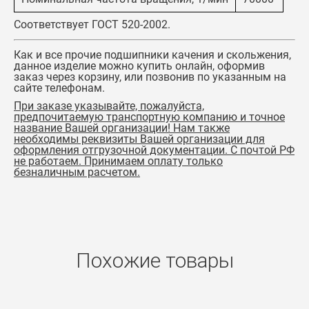
Соответствует ГОСТ 520-2002.
Как и все прочие подшипники качения и скольжения,
данное изделие можно купить онлайн, оформив
заказ через корзину, или позвонив по указанным на
сайте телефонам.
При заказе указывайте, пожалуйста,
предпочитаемую транспортную компанию и точное
название Вашей организации! Нам также
необходимы реквизиты Вашей организации для
оформления отгрузочной документации. С почтой РФ
не работаем. Принимаем оплату только
безналичным расчетом.
Похожие товары