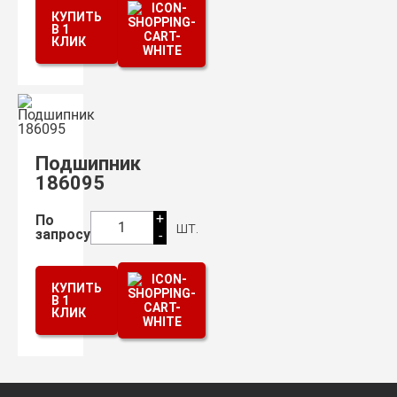
КУПИТЬ
В 1
КЛИК
Подшипник
186095
+
По
шт.
1
запросу
-
КУПИТЬ
В 1
КЛИК