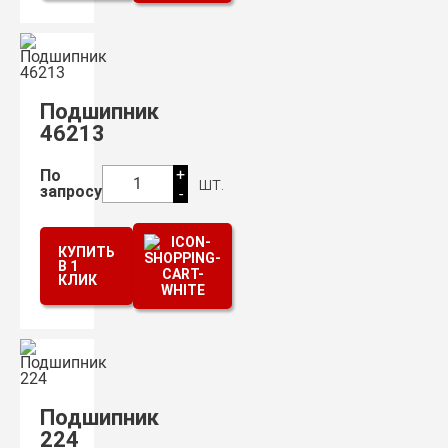
Подшипник
46213
+
По
шт.
1
запросу
-
КУПИТЬ
В 1
КЛИК
Подшипник
224