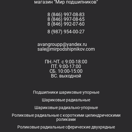
магазин "Мир подшипников"
8 (846) 997-08-83
8 (846) 997-08-65
8 (846) 992-07-60
8 (987) 954-00-27
avangroupp@yandex.ru
sale@mirpodshipnikov.com
ПН.-ЧТ. с 9:00-18:00
ПТ. 9:00-17:00
СБ. 10:00-15:00
ВС. выходной
Подшипники шариковые упорные
Шариковые радиальные
Шариковые радиально-упорные
Роликовые радиальные с короткими цилиндрическими
роликами
Роликовые радиальные сферические двухрядные