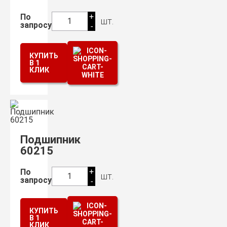
+
По
шт.
1
запросу
-
КУПИТЬ
В 1
КЛИК
Подшипник
60215
+
По
шт.
1
запросу
-
КУПИТЬ
В 1
КЛИК