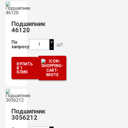
Подшипник
46120
+
По
шт.
1
запросу
-
КУПИТЬ
В 1
КЛИК
Подшипник
3056212