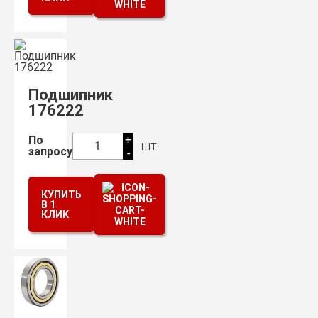
Подшипник
176222
+
По
шт.
1
запросу
-
КУПИТЬ
В 1
КЛИК