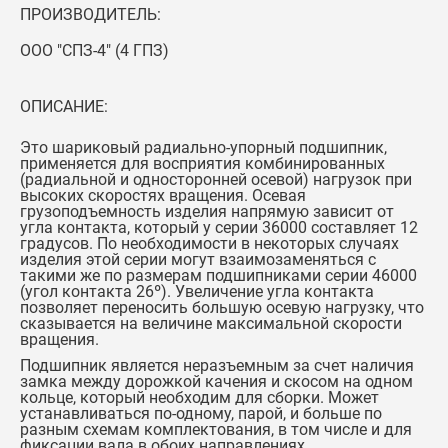
ПРОИЗВОДИТЕЛЬ:
ООО "СПЗ-4" (4 ГПЗ)
ОПИСАНИЕ:
Это шариковый радиально-упорный подшипник,
применяется для восприятия комбинированных
(радиальной и односторонней осевой) нагрузок при
высоких скоростях вращения. Осевая
грузоподъемность изделия напрямую зависит от
угла контакта, который у серии 36000 составляет 12
градусов. По необходимости в некоторых случаях
изделия этой серии могут взаимозаменяться с
такими же по размерам подшипниками серии 46000
(угол контакта 26º). Увеличение угла контакта
позволяет переносить большую осевую нагрузку, что
сказывается на величине максимальной скорости
вращения.
Подшипник является неразъемным за счет наличия
замка между дорожкой качения и скосом на одном
кольце, который необходим для сборки. Может
устанавливаться по-одному, парой, и больше по
разным схемам комплектования, в том числе и для
фиксации вала в обоих направлениях.