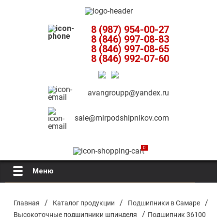
8 (987) 954-00-27
8 (846) 997-08-83
8 (846) 997-08-65
8 (846) 992-07-60
avangroupp@yandex.ru
sale@mirpodshipnikov.com
0
Меню
Главная
/
/
/
Главная
Каталог продукции
Подшипники в Самаре
/
Высокоточные подшипники шпинделя
Подшипник 36100
О компании