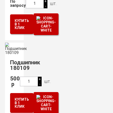
+
По
шт.
1
запросу
-
КУПИТЬ
В 1
КЛИК
Подшипник
180109
500
+
шт.
1
р
-
КУПИТЬ
В 1
КЛИК