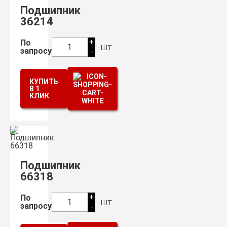
Подшипник
36214
+
По
шт.
1
запросу
-
КУПИТЬ
В 1
КЛИК
Подшипник
66318
+
По
шт.
1
запросу
-