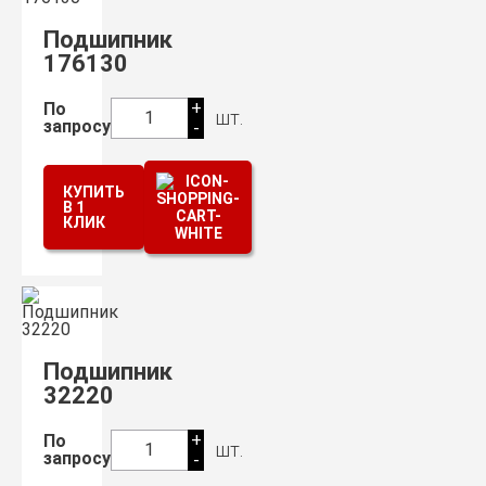
Подшипник
176130
+
По
шт.
1
запросу
-
КУПИТЬ
В 1
КЛИК
Подшипник
32220
+
По
шт.
1
запросу
-