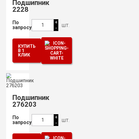
Подшипник
2228
+
По
шт.
1
запросу
-
КУПИТЬ
В 1
КЛИК
Подшипник
276203
+
По
шт.
1
запросу
-