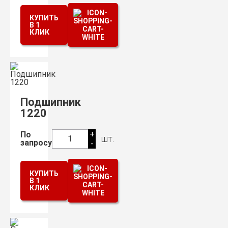
КУПИТЬ
В 1
КЛИК
Подшипник
1220
+
По
шт.
1
запросу
-
КУПИТЬ
В 1
КЛИК