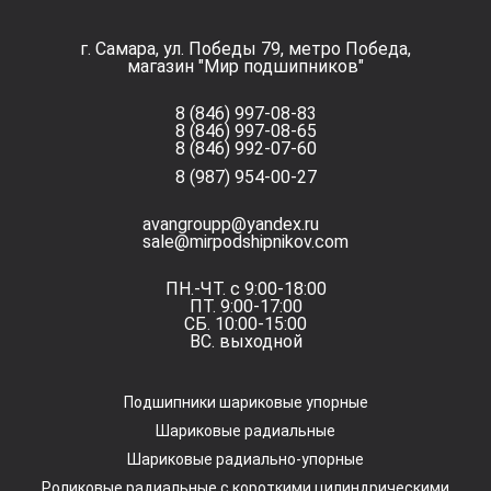
г. Самара, ул. Победы 79, метро Победа,
магазин "Мир подшипников"
8 (846) 997-08-83
8 (846) 997-08-65
8 (846) 992-07-60
8 (987) 954-00-27
avangroupp@yandex.ru
sale@mirpodshipnikov.com
ПН.-ЧТ. с 9:00-18:00
ПТ. 9:00-17:00
СБ. 10:00-15:00
ВС. выходной
Подшипники шариковые упорные
Шариковые радиальные
Шариковые радиально-упорные
Роликовые радиальные с короткими цилиндрическими