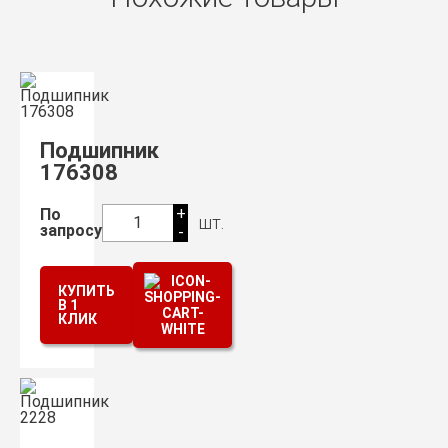
Подшипник
176308
+
По
шт.
1
запросу
-
КУПИТЬ
В 1
КЛИК