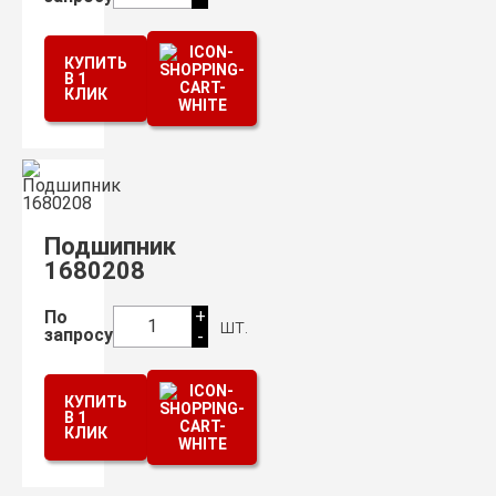
КУПИТЬ
В 1
КЛИК
Подшипник
1680208
+
По
шт.
1
запросу
-
КУПИТЬ
В 1
КЛИК