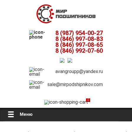
8 (987) 954-00-27
8 (846) 997-08-83
8 (846) 997-08-65
8 (846) 992-07-60
avangroupp@yandex.ru
sale@mirpodshipnikov.com
0
Меню
Главная