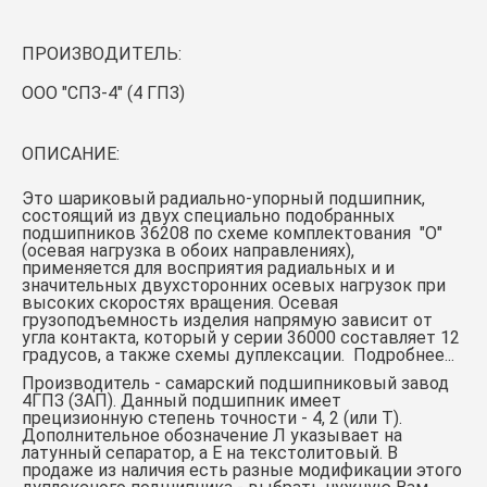
ПРОИЗВОДИТЕЛЬ:
ООО "СПЗ-4" (4 ГПЗ)
ОПИСАНИЕ:
Это шариковый радиально-упорный подшипник,
состоящий из двух специально подобранных
подшипников 36208 по схеме комплектования
"О"
(осевая нагрузка в обоих направлениях)
,
применяется для восприятия радиальных и и
значительных двухсторонних осевых нагрузок при
высоких скоростях вращения. Осевая
грузоподъемность изделия напрямую зависит от
угла контакта, который у серии 36000 составляет 12
градусов, а также схемы дуплексации.
Подробнее...
Производитель - самарский подшипниковый завод
4ГПЗ (ЗАП). Данный подшипник имеет
прецизионную степень точности - 4, 2 (или Т).
Дополнительное обозначение Л указывает на
латунный сепаратор, а Е на текстолитовый. В
продаже из наличия есть разные модификации этого