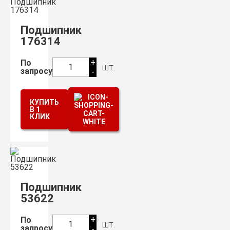
Подшипник
176314
+
По
шт.
1
запросу
-
КУПИТЬ
В 1
КЛИК
Подшипник
53622
+
По
шт.
1
запросу
-