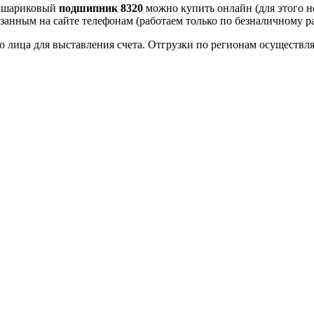
й шариковый
подшипник 8320
можно купить онлайн (для этого н
азанным на сайте телефонам (работаем только по безналичному р
о лица для выставления счета. Отгрузки по регионам осуществ