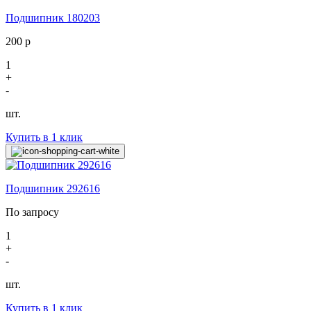
Подшипник 180203
200
р
1
+
-
шт.
Купить в 1 клик
Подшипник 292616
По запросу
1
+
-
шт.
Купить в 1 клик