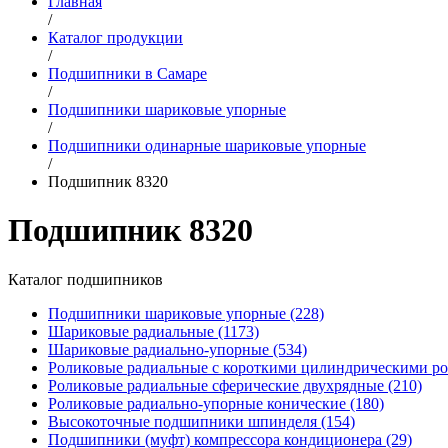
Главная
/
Каталог продукции
/
Подшипники в Самаре
/
Подшипники шариковые упорные
/
Подшипники одинарные шариковые упорные
/
Подшипник 8320
Подшипник 8320
Каталог подшипников
Подшипники шариковые упорные (228)
Шариковые радиальные (1173)
Шариковые радиально-упорные (534)
Роликовые радиальные с короткими цилиндрическими ро
Роликовые радиальные сферические двухрядные (210)
Роликовые радиально-упорные конические (180)
Высокоточные подшипники шпинделя (154)
Подшипники (муфт) компрессора кондиционера (29)