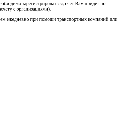
еобходимо зарегистрироваться, счет Вам придет по
асчету с организациями).
ляем ежедневно при помощи транспортных компаний или