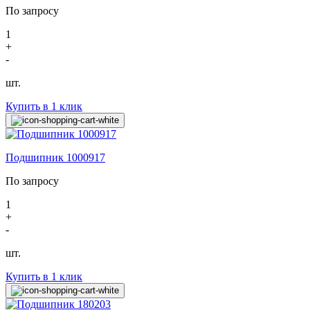
По запросу
1
+
-
шт.
Купить в 1 клик
Подшипник 1000917
По запросу
1
+
-
шт.
Купить в 1 клик