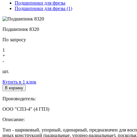
Подшипники для фрезы
Подшипники для фрезы (1)
Подшипник 8320
По запросу
1
+
-
шт.
Купить в 1 клик
В корзину
Производитель:
ООО "СПЗ-4" (4 ГПЗ)
Описание:
Тип - шариковый, упорный, одинарный, предназначен для восп
иных конструкций (радиальные, упорно-радиальные), поскольк