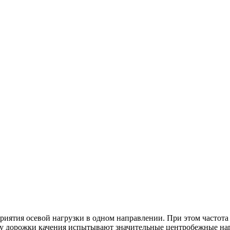
риятия осевой нагрузки в одном направлении. При этом частот
у дорожки качения испытывают значительные центробежные нагр