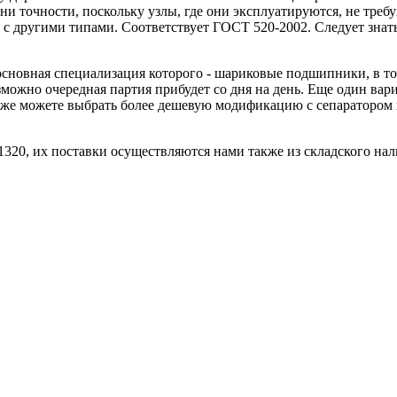
 точности, поскольку узлы, где они эксплуатируются, не требу
 другими типами. Соответствует ГОСТ 520-2002. Следует знать
сновная специализация которого - шариковые подшипники, в том
зможно очередная партия прибудет со дня на день. Еще один вар
акже можете выбрать более дешевую модификацию с сепаратором 
1320, их поставки осуществляются нами также из складского на