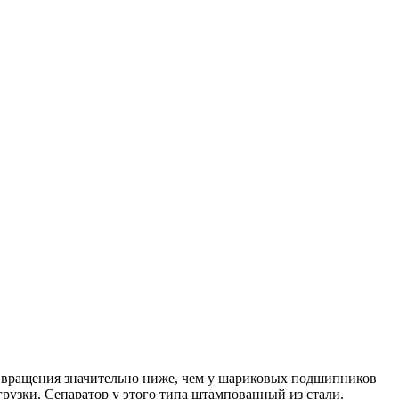
а вращения значительно ниже, чем у шариковых подшипников
узки. Сепаратор у этого типа штампованный из стали.