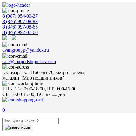
8 (987) 954-00-27
8 (846) 997-08-83
8 (846) 997-08-65
8 (846) 992-07-60
avangroupp@yandex.ru
sale@mirpodshipnikov.com
г. Самара, ул. Победы 79, метро Победа,
магазин "Мир подшипников"
ПН.-ЧТ. с 9:00-18:00, ПТ. 9:00-17:00
СБ. 10:00-15:00, ВС. выходной
0