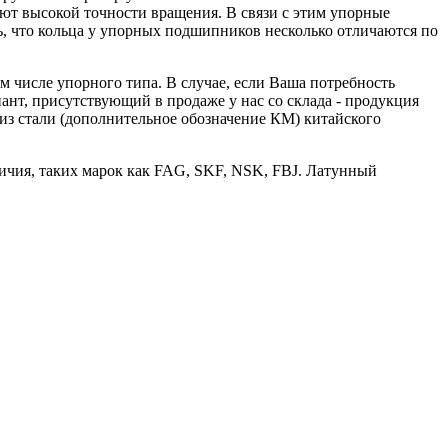
ют высокой точности вращения. В связи с этим упорные
, что кольца у упорных подшипников несколько отличаются по
 числе упорного типа. В случае, если Ваша потребность
иант, присутствующий в продаже у нас со склада - продукция
из стали (дополнительное обозначение КМ) китайского
личия, таких марок как FAG, SKF, NSK, FBJ. Латунный