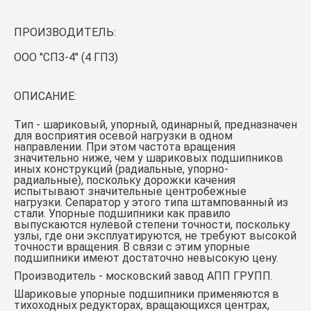
ПРОИЗВОДИТЕЛЬ:
ООО "СПЗ-4" (4 ГПЗ)
ОПИСАНИЕ:
Тип - шариковый, упорный, одинарный, предназначен
для восприятия осевой нагрузки в одном
направлении. При этом частота вращения
значительно ниже, чем у шариковых подшипников
иных конструкций (радиальные, упорно-
радиальные), поскольку дорожки качения
испытывают значительные центробежные
нагрузки. Сепаратор у этого типа штампованный из
стали. Упорные подшипники как правило
выпускаются нулевой степени точности, поскольку
узлы, где они эксплуатируются, не требуют высокой
точности вращения. В связи с этим упорные
подшипники имеют достаточно невысокую цену.
Производитель - московский завод АПП ГРУПП.
Шариковые упорные подшипники применяются в
тихоходных редукторах, вращающихся центрах,