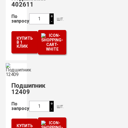
402611
+
По
шт.
1
запросу
-
КУПИТЬ
В 1
КЛИК
Подшипник
12409
+
По
шт.
1
запросу
-
КУПИТЬ