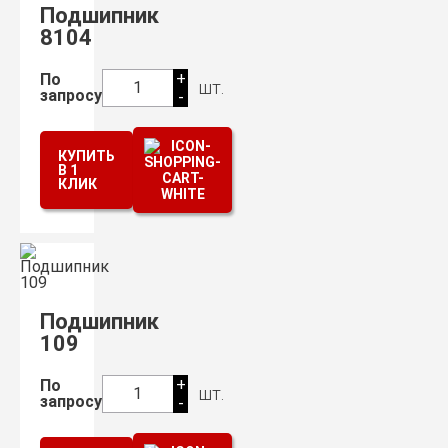
Подшипник
8104
+
По
шт.
1
запросу
-
КУПИТЬ
В 1
КЛИК
Подшипник
109
+
По
шт.
1
запросу
-