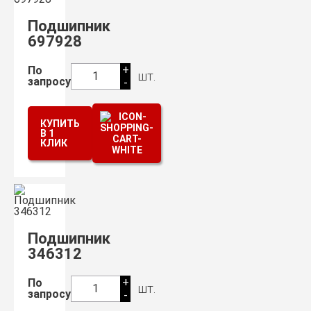
Подшипник
697928
+
По
шт.
1
запросу
-
КУПИТЬ
В 1
КЛИК
Подшипник
346312
+
По
шт.
1
запросу
-