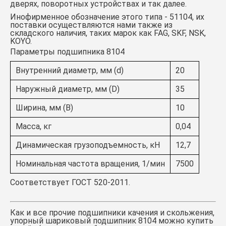
дверях, поворотных устройствах и так далее.
Инофирменное обозначение этого типа - 51104, их
поставки осуществляются нами также из
складского наличия, таких марок как FAG, SKF, NSK,
KOYO.
Параметры подшипника 8104
Внутренний диаметр, мм (d)
20
Наружный диаметр, мм (D)
35
Ширина, мм (B)
10
Масса, кг
0,04
Динамическая грузоподъемность, кН
12,7
Номинальная частота вращения, 1/мин
7500
Соответствует ГОСТ 520-2011.
Как и все прочие подшипники качения и скольжения,
упорный шариковый
подшипник 8104
можно купить