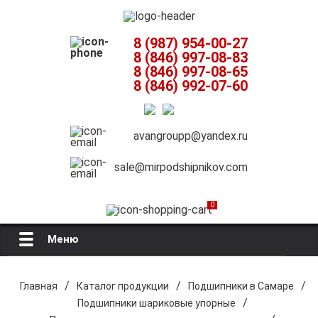
8 (987) 954-00-27
8 (846) 997-08-83
8 (846) 997-08-65
8 (846) 992-07-60
avangroupp@yandex.ru
sale@mirpodshipnikov.com
0
Меню
Главная
/
/
/
Главная
Каталог продукции
Подшипники в Самаре
/
Подшипники шариковые упорные
О компании