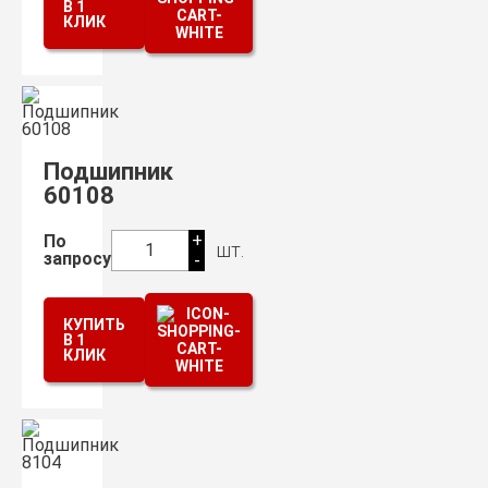
В 1
КЛИК
Подшипник
60108
+
По
шт.
1
запросу
-
КУПИТЬ
В 1
КЛИК