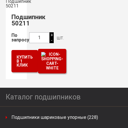
Подшипник
50211
+
По
шт.
1
запросу
-
КУПИТЬ
В 1
КЛИК
Каталог подшипников
Подшипники шариковые упорные (228)