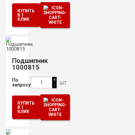
КУПИТЬ
В 1
КЛИК
Подшипник
1000815
+
По
шт.
1
запросу
-
КУПИТЬ
В 1
КЛИК