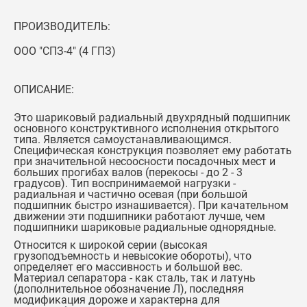
ПРОИЗВОДИТЕЛЬ:
ООО "СПЗ-4" (4 ГПЗ)
ОПИСАНИЕ:
Это шариковый радиальный двухрядный подшипник
основного конструктивного исполнения открытого
типа. Является самоустанавливающимся.
Специфическая конструкция позволяет ему работать
при значительной несоосности посадочных мест и
больших прогибах валов (перекосы - до 2 - 3
градусов). Тип воспринимаемой нагрузки -
радиальная и частично осевая (при большой
подшипник быстро изнашивается). При качательном
движении эти подшипники работают лучше, чем
подшипники шариковые радиальные однорядные.
Относится к широкой серии (высокая
грузоподъемность и невысокие обороты), что
определяет его массивность и большой вес.
Материал сепаратора - как сталь, так и латунь
(дополнительное обозначение Л), последняя
модификация дороже и характерна для