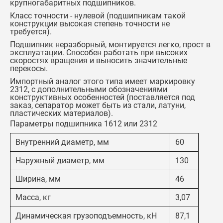
крупногабаритных подшипников.
Класс точности - нулевой (подшипникам такой
конструкции высокая степень точности не
требуется).
Подшипник неразборный, монтируется легко, прост в
эксплуатации. Способен работать при высоких
скоростях вращения и выносить значительные
перекосы.
Импортный аналог этого типа имеет маркировку
2312, с дополнительными обозначениями
конструктивных особенностей (поставляется под
заказ, сепаратор может быть из стали, латуни,
пластических материалов).
Параметры подшипника 1612 или 2312
Внутренний диаметр, мм
60
Наружный диаметр, мм
130
Ширина, мм
46
Масса, кг
3,07
Динамическая грузоподъемность, кН
87,1