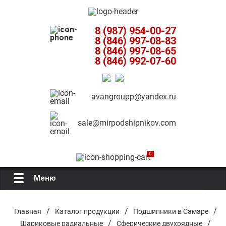
8 (987) 954-00-27
8 (846) 997-08-83
8 (846) 997-08-65
8 (846) 992-07-60
avangroupp@yandex.ru
sale@mirpodshipnikov.com
0
Меню
Главная
/
/
/
Главная
Каталог продукции
Подшипники в Самаре
/
/
Шариковые радиальные
Сферические двухрядные
О компании