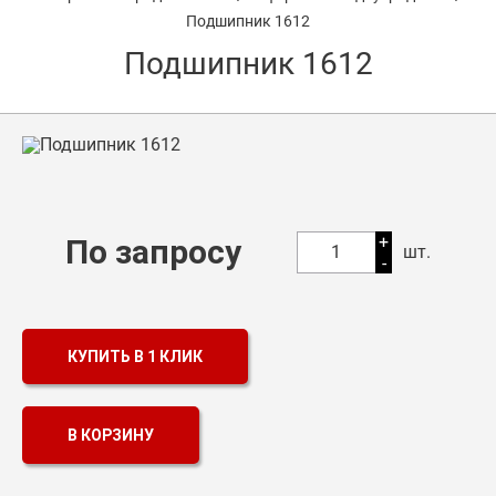
Подшипник 1612
Оптовикам
Подшипник 1612
Каталог продукции
Контакты
Подшипники в Самаре
Сальники
+
По запросу
1
шт.
-
Смазка
Цепи
КУПИТЬ В 1 КЛИК
В КОРЗИНУ