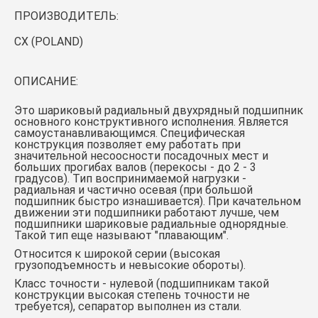
ПРОИЗВОДИТЕЛЬ:
CX (POLAND)
ОПИСАНИЕ:
Это шариковый радиальный двухрядный подшипник
основного конструктивного исполнения. Является
самоустанавливающимся. Специфическая
конструкция позволяет ему работать при
значительной несоосности посадочных мест и
больших прогибах валов (перекосы - до 2 - 3
градусов). Тип воспринимаемой нагрузки -
радиальная и частично осевая (при большой
подшипник быстро изнашивается). При качательном
движении эти подшипники работают лучше, чем
подшипники шариковые радиальные однорядные.
Такой тип еще называют "плавающим".
Относится к широкой серии (высокая
грузоподъемность и невысокие обороты).
Класс точности - нулевой (подшипникам такой
конструкции высокая степень точности не
требуется), сепаратор выполнен из стали.