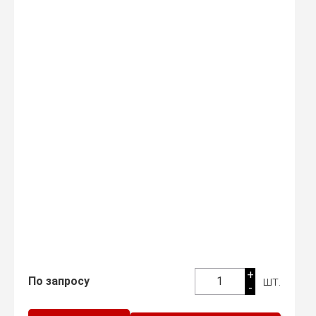
+
шт.
По запросу
1
-