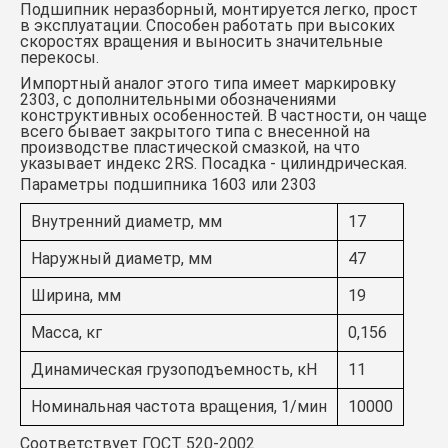
Подшипник неразборный, монтируется легко, прост
в эксплуатации. Способен работать при высоких
скоростях вращения и выносить значительные
перекосы.
Импортный аналог этого типа имеет маркировку
2303, с дополнительными обозначениями
конструктивных особенностей. В частности, он чаще
всего бывает закрытого типа с внесенной на
производстве пластической смазкой, на что
указывает индекс 2RS.
Посадка - цилиндрическая.
Параметры подшипника 1603 или 2303
Внутренний диаметр, мм
17
Наружный диаметр, мм
47
Ширина, мм
19
Масса, кг
0,156
Динамическая грузоподъемность, кН
11
Номинальная частота вращения, 1/мин
10000
Соответствует ГОСТ 520-2002