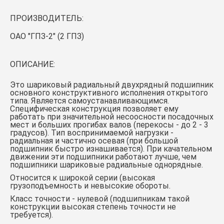
ПРОИЗВОДИТЕЛЬ:
ОАО "ГПЗ-2" (2 ГПЗ)
ОПИСАНИЕ:
Это шариковый радиальный двухрядный подшипник
основного конструктивного исполнения открытого
типа. Является самоустанавливающимся.
Специфическая конструкция позволяет ему
работать при значительной несоосности посадочных
мест и больших прогибах валов (перекосы - до 2 - 3
градусов). Тип воспринимаемой нагрузки -
радиальная и частично осевая (при большой
подшипник быстро изнашивается). При качательном
движении эти подшипники работают лучше, чем
подшипники шариковые радиальные однорядные.
Относится к широкой серии (высокая
грузоподъемность и невысокие обороты.
Класс точности - нулевой (подшипникам такой
конструкции высокая степень точности не
требуется).