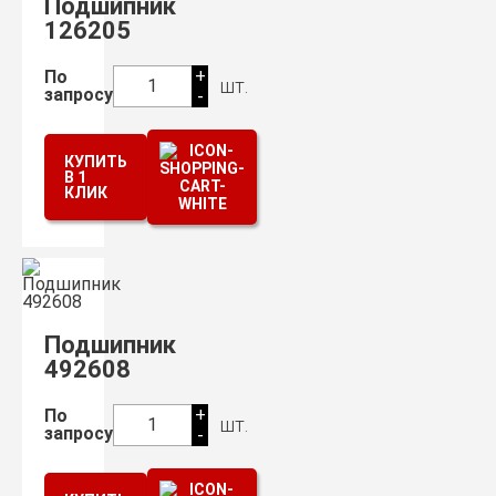
Подшипник
126205
+
По
шт.
1
запросу
-
КУПИТЬ
В 1
КЛИК
Подшипник
492608
+
По
шт.
1
запросу
-