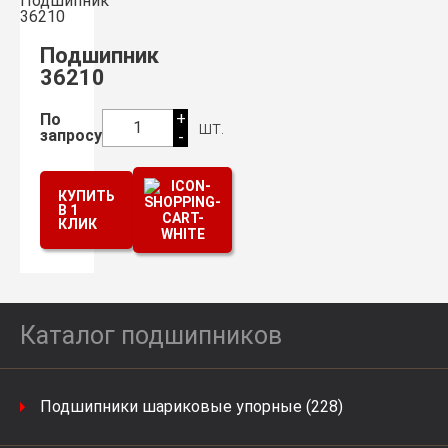
Подшипник
36210
+
По
шт.
1
запросу
-
КУПИТЬ
В 1
КЛИК
Каталог подшипников
Подшипники шариковые упорные (228)