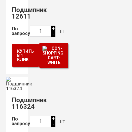
Подшипник
12611
+
По
шт.
1
запросу
-
КУПИТЬ
В 1
КЛИК
Подшипник
116324
+
По
шт.
1
запросу
-