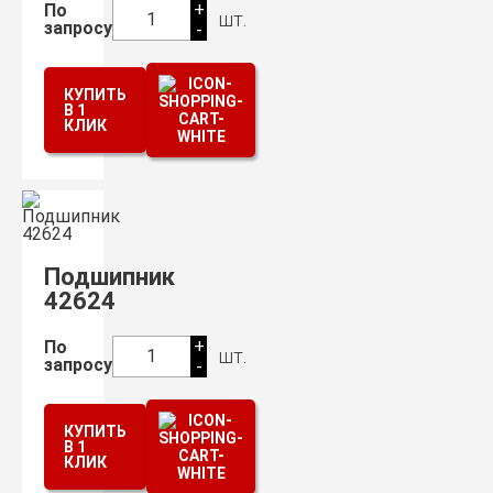
+
По
шт.
1
запросу
-
КУПИТЬ
В 1
КЛИК
Подшипник
42624
+
По
шт.
1
запросу
-
КУПИТЬ
В 1
КЛИК