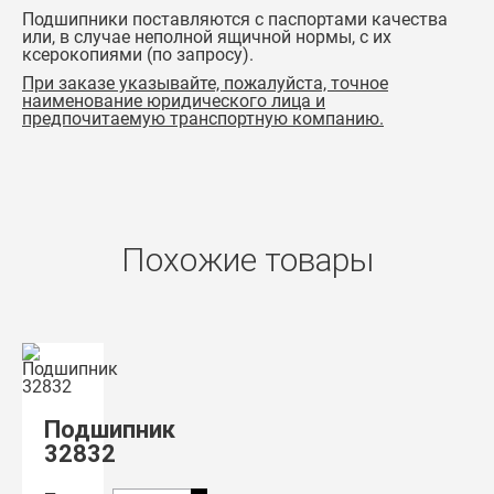
Подшипники поставляются с паспортами качества
или, в случае неполной ящичной нормы, с их
ксерокопиями (по запросу).
При заказе указывайте, пожалуйста, точное
наименование юридического лица и
предпочитаемую транспортную компанию.
Похожие товары
Подшипник
32832