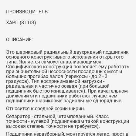
ПРОИЗВОДИТЕЛЬ:
ХАРП (8 ГПЗ)
ОПИСАНИЕ:
Это шариковый радиальный двухрядный подшипник
основного конструктивного исполнения открытого
типа. Является самоустанавливающимся.
Специфическая конструкция позволяет ему работать
при значительной несоосности посадочных мест и
больших прогибах валов (перекосы - до 2 - 3
градусов). Тип воспринимаемой нагрузки -
радиальная и частично осевая (при большой
подшипник быстро изнашивается). При качательном
движении эти подшипники работают лучше, чем
подшипники шариковые радиальные однорядные.
Относится к средней серии ширин.
Сепаратор - стальной, штампованный. Класс
точности - нулевой (подшипникам такой конструкции
высокая степень точности не требуется).
Подшипник неразборный, монтируется легко, прост в