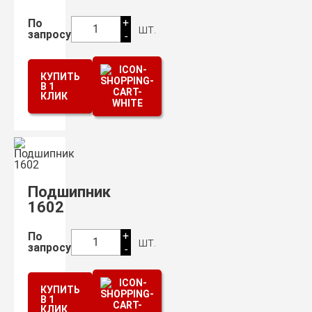
+
По
шт.
1
запросу
-
КУПИТЬ
В 1
КЛИК
Подшипник
1602
+
По
шт.
1
запросу
-
КУПИТЬ
В 1
КЛИК