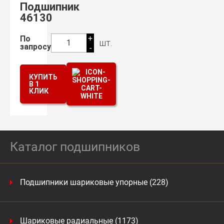
Подшипник
46130
+
По
шт.
1
запросу
-
КУПИТЬ
В 1
КЛИК
Каталог подшипников
Подшипники шариковые упорные (228)
Шариковые радиальные (1173)