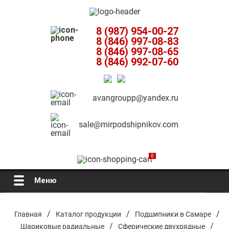
8 (987) 954-00-27
8 (846) 997-08-83
8 (846) 997-08-65
8 (846) 992-07-60
avangroupp@yandex.ru
sale@mirpodshipnikov.com
0
Меню
Главная
/
/
/
Главная
Каталог продукции
Подшипники в Самаре
/
/
Шариковые радиальные
Сферические двухрядные
О компании