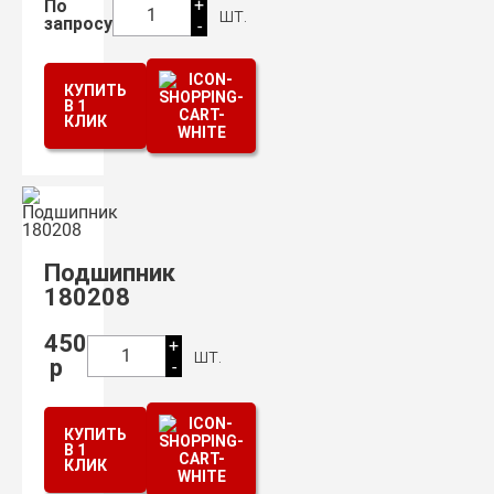
+
По
шт.
1
запросу
-
КУПИТЬ
В 1
КЛИК
Подшипник
180208
450
+
шт.
1
р
-
КУПИТЬ
В 1
КЛИК