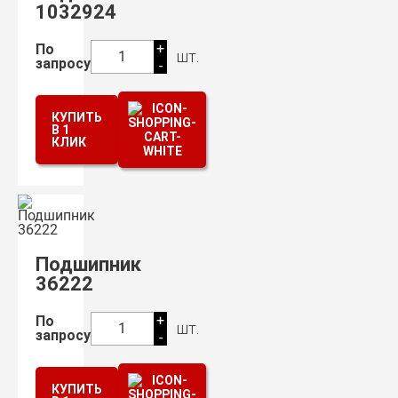
1032924
+
По
шт.
1
запросу
-
КУПИТЬ
В 1
КЛИК
Подшипник
36222
+
По
шт.
1
запросу
-
КУПИТЬ