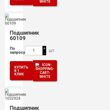
Подшипник
60109
+
По
шт.
1
запросу
-
КУПИТЬ
В 1
КЛИК
Подшипник