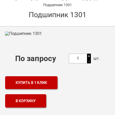
Подшипник 1301
Оптовикам
Подшипник 1301
Каталог продукции
Контакты
Подшипники в Самаре
Сальники
+
По запросу
1
шт.
-
Смазка
Цепи
КУПИТЬ В 1 КЛИК
В КОРЗИНУ