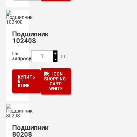
Подшипник
102408
+
По
шт.
1
запросу
-
КУПИТЬ
В 1
КЛИК
Подшипник
80208