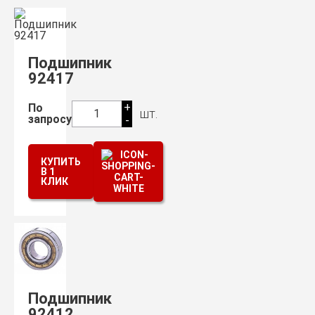
Подшипник
92417
+
По
шт.
1
запросу
-
КУПИТЬ
В 1
КЛИК
Подшипник
92412