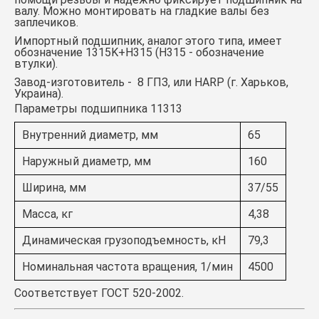
валу. Можно монтировать на гладкие валы без
заплечиков.
Импортный подшипник, аналог этого типа, имеет
обозначение
1315K+Н315
(Н315 - обозначение
втулки).
Завод-изготовитель - 8 ГПЗ, или HARP (г. Харьков,
Украина).
Параметры подшипника 11313
Внутренний диаметр, мм
65
Наружный диаметр, мм
160
Ширина, мм
37/55
Масса, кг
4,38
Динамическая грузоподъемность, кН
79,3
Номинальная частота вращения, 1/мин
4500
Соответствует ГОСТ 520-2002.