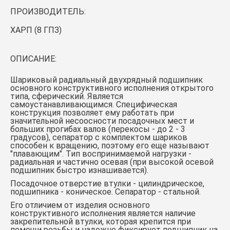
ПРОИЗВОДИТЕЛЬ:
ХАРП (8 ГПЗ)
ОПИСАНИЕ:
Шариковый радиальный двухрядный подшипник
основного конструктивного исполнения открытого
типа, сферический. Является
самоустанавливающимся. Специфическая
конструкция позволяет ему работать при
значительной несоосности посадочных мест и
больших прогибах валов (перекосы - до 2 - 3
градусов), сепаратор с комплектом шариков
способен к вращению, поэтому его еще называют
"плавающим". Тип воспринимаемой нагрузки -
радиальная и частично осевая (при высокой осевой
подшипник быстро изнашивается).
Посадочное отверстие втулки - цилиндрическое,
подшипника - коническое. Сепаратор - стальной.
Его отличием от изделия основного
конструктивного исполнения является наличие
закрепительной втулки, которая крепится при
помощи резьбы и надежно фиксирует подшипник на