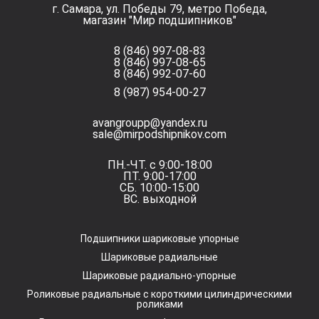
г. Самара, ул. Победы 79, метро Победа,
магазин "Мир подшипников"
8 (846) 997-08-83
8 (846) 997-08-65
8 (846) 992-07-60
8 (987) 954-00-27
avangroupp@yandex.ru
sale@mirpodshipnikov.com
ПН.-ЧТ. с 9:00-18:00
ПТ. 9:00-17:00
СБ. 10:00-15:00
ВС. выходной
Подшипники шариковые упорные
Шариковые радиальные
Шариковые радиально-упорные
Роликовые радиальные с короткими цилиндрическими
роликами