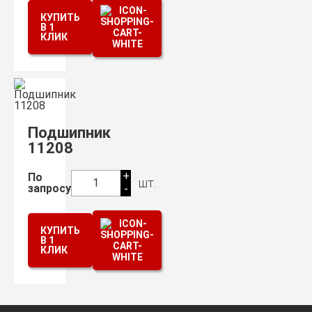
КУПИТЬ
В 1
КЛИК
Подшипник
11208
+
По
шт.
1
запросу
-
КУПИТЬ
В 1
КЛИК