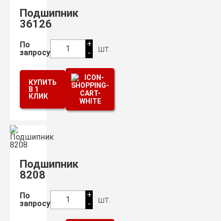
Подшипник
36126
+
По
шт.
1
запросу
-
КУПИТЬ
В 1
КЛИК
Подшипник
8208
+
По
шт.
1
запросу
-