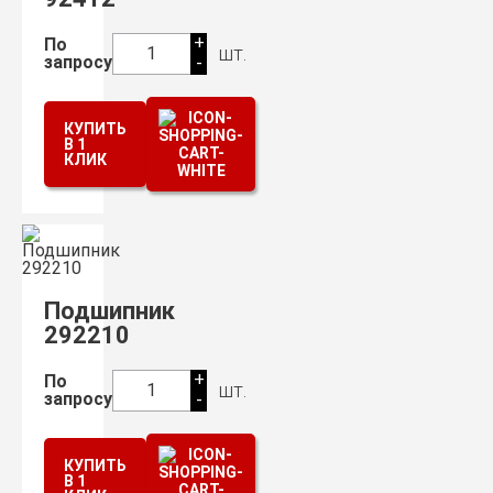
+
По
шт.
1
запросу
-
КУПИТЬ
В 1
КЛИК
Подшипник
292210
+
По
шт.
1
запросу
-
КУПИТЬ
В 1