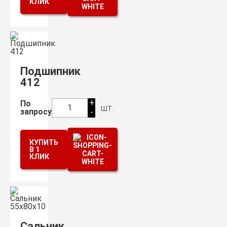
КЛИК
Подшипник
412
+
По
шт.
1
запросу
-
КУПИТЬ
В 1
КЛИК
Сальник