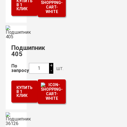
КУПИТЬ
В 1
КЛИК
Подшипник
405
+
По
шт.
1
запросу
-
КУПИТЬ
В 1
КЛИК