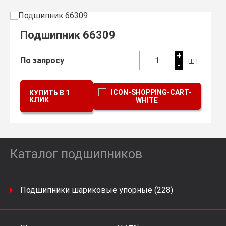
Подшипник 66309
+
шт.
По запросу
1
-
КУПИТЬ В 1
КЛИК
Каталог подшипников
Подшипники шариковые упорные (228)