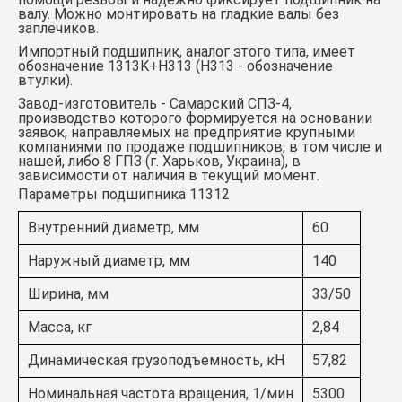
валу. Можно монтировать на гладкие валы без
заплечиков.
Импортный подшипник, аналог этого типа, имеет
обозначение
1313K+Н313
(Н313 - обозначение
втулки).
Завод-изготовитель - Самарский СПЗ-4,
производство которого формируется на основании
заявок, направляемых на предприятие крупными
компаниями по продаже подшипников, в том числе и
нашей, либо 8 ГПЗ (г. Харьков, Украина), в
зависимости от наличия в текущий момент.
Параметры подшипника 11312
Внутренний диаметр, мм
60
Наружный диаметр, мм
140
Ширина, мм
33/50
Масса, кг
2,84
Динамическая грузоподъемность, кН
57,82
Номинальная частота вращения, 1/мин
5300