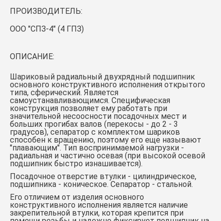
ПРОИЗВОДИТЕЛЬ:
ООО "СПЗ-4" (4 ГПЗ)
ОПИСАНИЕ:
Шариковый радиальный двухрядный подшипник
основного конструктивного исполнения открытого
типа, сферический. Является
самоустанавливающимся. Специфическая
конструкция позволяет ему работать при
значительной несоосности посадочных мест и
больших прогибах валов (перекосы - до 2 - 3
градусов), сепаратор с комплектом шариков
способен к вращению, поэтому его еще называют
"плавающим". Тип воспринимаемой нагрузки -
радиальная и частично осевая (при высокой осевой
подшипник быстро изнашивается).
Посадочное отверстие втулки - цилиндрическое,
подшипника - коническое. Сепаратор - стальной.
Его отличием от изделия основного
конструктивного исполнения является наличие
закрепительной втулки, которая крепится при
помощи резьбы и надежно фиксирует подшипник на