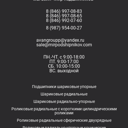
8 (846) 997-08-83
8 (846) 997-08-65
8 (846) 992-07-60
8 (987) 954-00-27
avangroupp@yandex.ru
sale@mirpodshipnikov.com
ПН.-ЧТ. с 9:00-18:00
ПТ. 9:00-17:00
СБ. 10:00-15:00
ВС. выходной
Подшипники шариковые упорные
Шариковые радиальные
Шариковые радиально-упорные
Роликовые радиальные с короткими цилиндрическими
роликами
Роликовые радиальные сферические двухрядные
Роликовые радиально-упорные конические