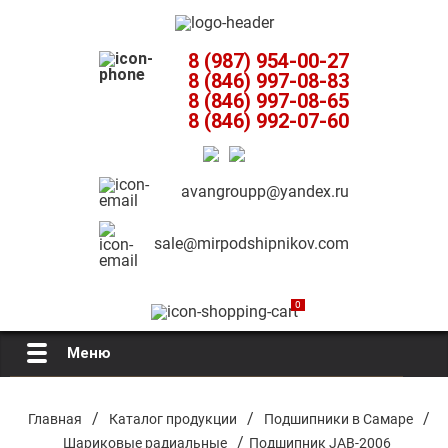
8 (987) 954-00-27
8 (846) 997-08-83
8 (846) 997-08-65
8 (846) 992-07-60
avangroupp@yandex.ru
sale@mirpodshipnikov.com
0
Меню
Главная
/
/
/
Главная
Каталог продукции
Подшипники в Самаре
/
Шариковые радиальные
Подшипник JAB-2006
О компании