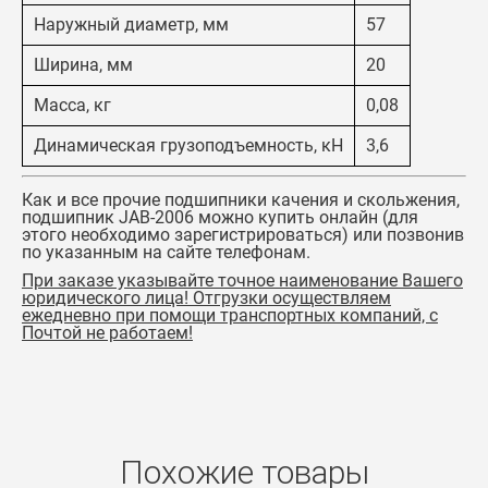
Наружный диаметр, мм
57
Ширина, мм
20
Масса, кг
0,08
Динамическая грузоподъемность, кН
3,6
Как и все прочие подшипники качения и скольжения,
подшипник JAB-2006 можно купить онлайн (для
этого необходимо зарегистрироваться) или позвонив
по указанным на сайте телефонам.
При заказе указывайте точное наименование Вашего
юридического лица! Отгрузки осуществляем
ежедневно при помощи транспортных компаний, с
Почтой не работаем!
Похожие товары