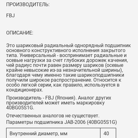
ПРОИЗВОДИТЕЛЬ:
FBJ
ОПИСАНИЕ:
Это шариковый радиальный однорядный подшипник
основного конструктивного исполнения закрытого
типа. Универсальный - воспринимает радиальные и
осевые нагрузки за счет глубоких дорожек качения,
чей радиус почти равен размеру шариков (осевые
крайне невысокие из-за незначительной ширины),
благодаря чему именно такие шарикоподшипники
получили широкое распространение. Относится к
особо легкой серии, как правило, используется в
кондиционерах.
Производитель - FBJ (Япония). Аналог других
производителей может иметь маркировку
40BG05S1G.
Отечественных аналогов не существует.
Параметры подшипника JAB-2006 (40BG05S1G)
Внутренний диаметр, мм
40