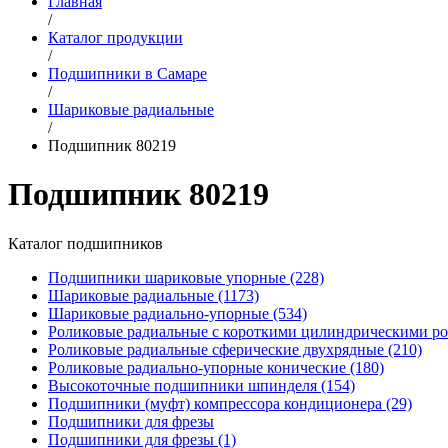
Главная
/
Каталог продукции
/
Подшипники в Самаре
/
Шариковые радиальные
/
Подшипник 80219
Подшипник 80219
Каталог подшипников
Подшипники шариковые упорные (228)
Шариковые радиальные (1173)
Шариковые радиально-упорные (534)
Роликовые радиальные с короткими цилиндрическими ро
Роликовые радиальные сферические двухрядные (210)
Роликовые радиально-упорные конические (180)
Высокоточные подшипники шпинделя (154)
Подшипники (муфт) компрессора кондиционера (29)
Подшипники для фрезы
Подшипники для фрезы (1)