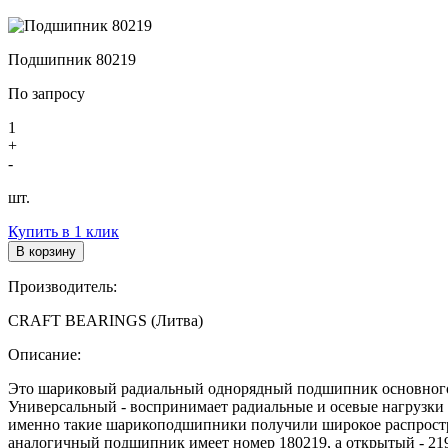
Подшипник 80219
По запросу
1
+
-
шт.
Купить в 1 клик
В корзину
Производитель:
CRAFT BEARINGS (Литва)
Описание:
Это шариковый радиальный однорядный подшипник основного 
Универсальный - воспринимает радиальные и осевые нагрузки з
именно такие шарикоподшипники получили широкое распростра
аналогичный подшипник имеет номер 180219, а открытый - 219