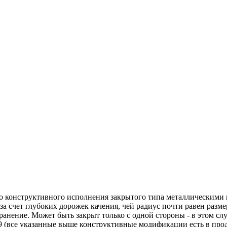
конструктивного исполнения закрытого типа металлическими 
а счет глубоких дорожек качения, чей радиус почти равен разме
нение. Может быть закрыт только с одной стороны - в этом сл
 (все указанные выше конструктивные модификации есть в прода