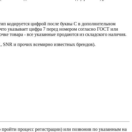
 тип кодируется цифрой после буквы С в дополнительном
 что указывает цифра 7 перед номером согласно ГОСТ или
ке товара - все указанные продаются из складского наличия.
K, SNR и прочих всемирно известных брендов).
о пройти процесс регистрации) или позвонив по указанным на