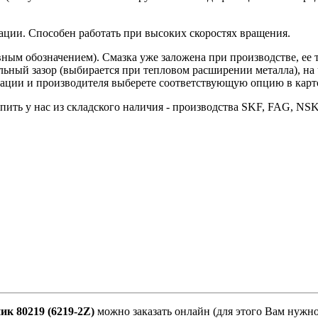
ации. Способен работать при высоких скоростях вращения.
вным обозначением). Смазка уже заложена при производстве, ее
ьный зазор (выбирается при тепловом расширении металла), на
ации и производителя выберете соответствующую опцию в карточ
ить у нас из складского наличия - производства SKF, FAG, NS
к 80219 (6219-2Z)
можно заказать онлайн (для этого Вам нужн