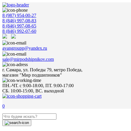
8 (987) 954-00-27
8 (846) 997-08-83
8 (846) 997-08-65
8 (846) 992-07-60
avangroupp@yandex.ru
sale@mirpodshipnikov.com
г. Самара, ул. Победы 79, метро Победа,
магазин "Мир подшипников"
ПН.-ЧТ. с 9:00-18:00, ПТ. 9:00-17:00
СБ. 10:00-15:00, ВС. выходной
0