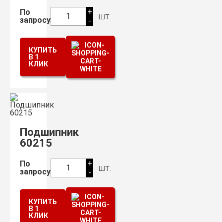
+
По
шт.
1
запросу
-
КУПИТЬ
В 1
КЛИК
Подшипник
60215
+
По
шт.
1
запросу
-
КУПИТЬ
В 1
КЛИК