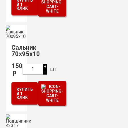
КУПИТЬ
В 1
КЛИК
Сальник
70х95х10
150
+
шт.
1
р
-
КУПИТЬ
В 1
КЛИК