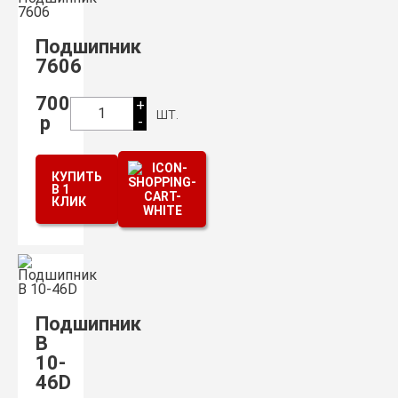
Подшипник
7606
700
+
шт.
1
р
-
КУПИТЬ
В 1
КЛИК
Подшипник
B
10-
46D