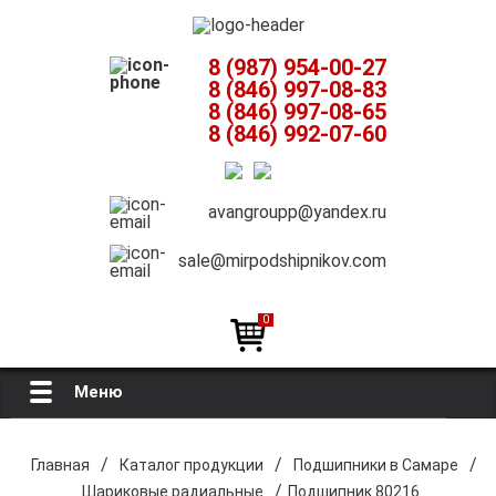
8 (987) 954-00-27
8 (846) 997-08-83
8 (846) 997-08-65
8 (846) 992-07-60
avangroupp@yandex.ru
sale@mirpodshipnikov.com
0
Меню
Главная
/
/
/
Главная
Каталог продукции
Подшипники в Самаре
/
Шариковые радиальные
Подшипник 80216