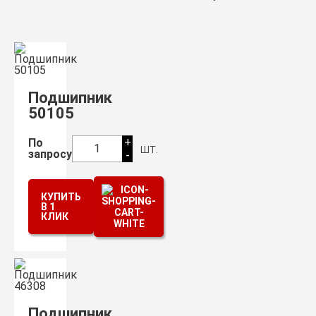
Подшипник
50105
+
По
шт.
1
запросу
-
КУПИТЬ
В 1
КЛИК
Подшипник