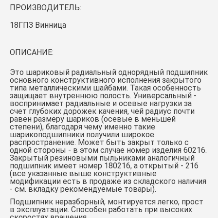
ПРОИЗВОДИТЕЛЬ:
18ГПЗ Винница
ОПИСАНИЕ:
Это шариковый радиальный однорядный подшипник
основного конструктивного исполнения закрытого
типа металлическими шайбами. Такая особенность
защищает внутреннюю полость. Универсальный -
воспринимает радиальные и осевые нагрузки за
счет глубоких дорожек качения, чей радиус почти
равен размеру шариков (осевые в меньшей
степени), благодаря чему именно такие
шарикоподшипники получили широкое
распространение. Может быть закрыт только с
одной стороны - в этом случае номер изделия 60216.
Закрытый резиновыми пыльниками аналогичный
подшипник имеет номер 180216, а открытый - 216
(все указанные выше конструктивные
модификации есть в продаже из складского наличия
- см. вкладку рекомендуемые товары).
Подшипник неразборный, монтируется легко, прост
в эксплуатации. Способен работать при высоких
скоростях вращения.