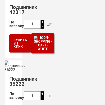
Подшипник
42317
+
По
шт.
1
запросу
-
КУПИТЬ
В 1
КЛИК
Подшипник
36222
+
По
шт.
1
запросу
-