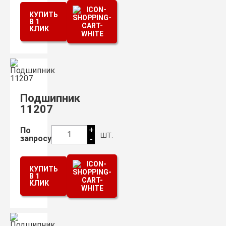
КУПИТЬ
В 1
КЛИК
Подшипник
11207
+
По
шт.
1
запросу
-
КУПИТЬ
В 1
КЛИК