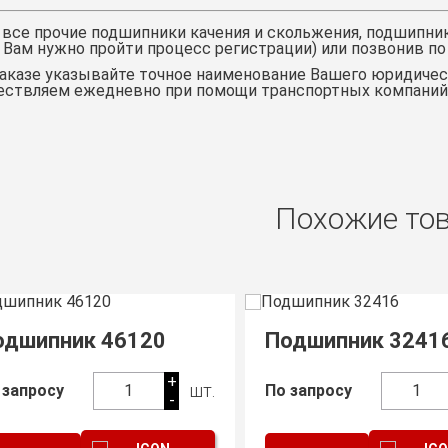
 все прочие подшипники качения и скольжения,
подшипник
 Вам нужно пройти процесс регистрации) или позвонив по
аказе указывайте точное наименование Вашего юридическ
ствляем ежедневно при помощи транспортных компаний, 
Похожие то
одшипник 46120
Подшипник 3241
+
шт.
 запросу
1
По запросу
1
-