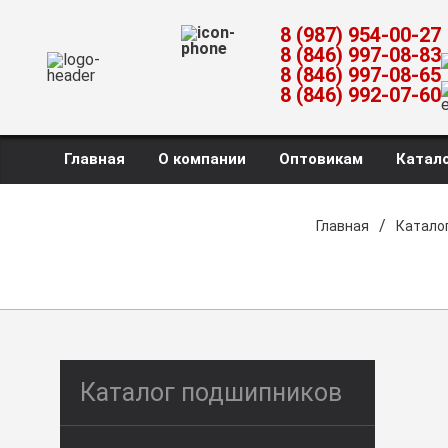
8 (987) 954-00-27
8 (846) 997-08-83
8 (846) 997-08-65
8 (846) 992-07-60
Главная
О компании
Оптовикам
Катало
/
Главная
Катало
Каталог подшипников