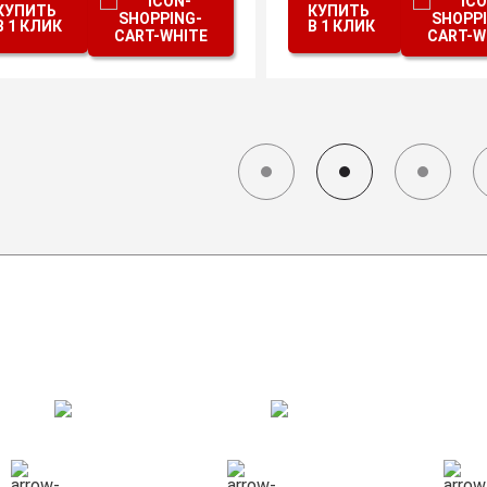
КУПИТЬ
КУПИТЬ
В 1 КЛИК
В 1 КЛИК
СХЕМА РАБОТЫ
КОНСУЛЬТАЦИЯ
СБОР ГРУЗА