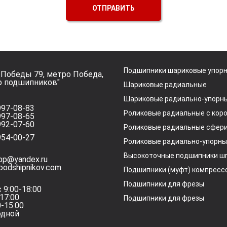
ОТПРАВИТЬ
Подшипники шариковые упор
л. Победы 79, метро Победа,
р подшипников"
Шариковые радиальные
Шариковые радиально-упорн
 997-08-83
Роликовые радиальные с кор
 997-08-65
 992-07-60
Роликовые радиальные сфер
 954-00-27
Роликовые радиально-упорны
Высокоточные подшипники ш
pp@yandex.ru
podshipnikov.com
Подшипники (муфт) компресс
Подшипники для фрезы
с 9:00-18:00
-17:00
Подшипники для фрезы
0-15:00
одной