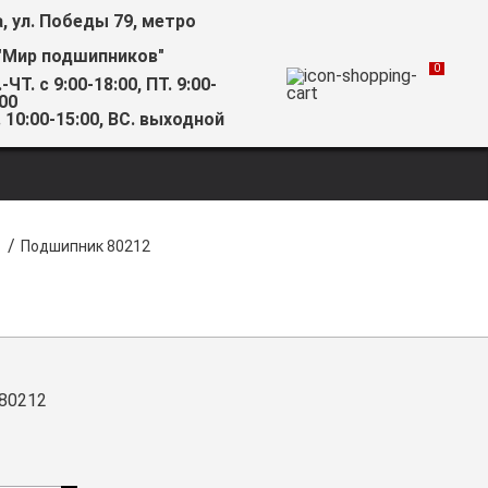
а, ул. Победы 79, метро
"Мир подшипников"
0
-ЧТ. с 9:00-18:00, ПТ. 9:00-
00
 10:00-15:00, ВС. выходной
/
Подшипник 80212