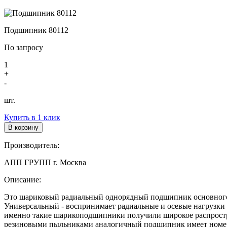
Подшипник 80112
По запросу
1
+
-
шт.
Купить в 1 клик
В корзину
Производитель:
АПП ГРУПП г. Москва
Описание:
Это шариковый радиальный однорядный подшипник основного 
Универсальный - воспринимает радиальные и осевые нагрузки з
именно такие шарикоподшипники получили широкое распростране
резиновыми пыльниками аналогичный подшипник имеет номер 18