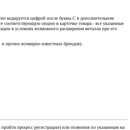
 тип кодируется цифрой после буквы С в дополнительном
е соответствующую опцию в карточке товара - все указанные
атации в условиях возможного расширения металла при его
K и прочих всемирно известных брендов).
о пройти процесс регистрации) или позвонив по указанным на