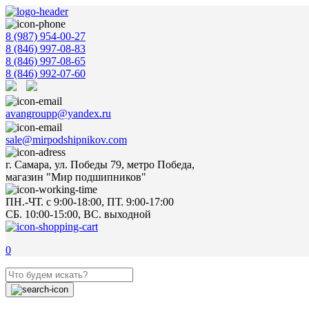
8 (987) 954-00-27
8 (846) 997-08-83
8 (846) 997-08-65
8 (846) 992-07-60
avangroupp@yandex.ru
sale@mirpodshipnikov.com
г. Самара, ул. Победы 79, метро Победа,
магазин "Мир подшипников"
ПН.-ЧТ. с 9:00-18:00, ПТ. 9:00-17:00
СБ. 10:00-15:00, ВС. выходной
0