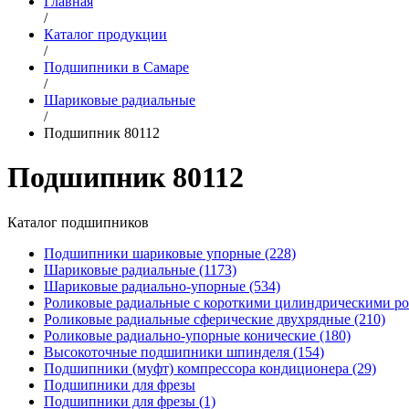
Главная
/
Каталог продукции
/
Подшипники в Самаре
/
Шариковые радиальные
/
Подшипник 80112
Подшипник 80112
Каталог подшипников
Подшипники шариковые упорные (228)
Шариковые радиальные (1173)
Шариковые радиально-упорные (534)
Роликовые радиальные с короткими цилиндрическими ро
Роликовые радиальные сферические двухрядные (210)
Роликовые радиально-упорные конические (180)
Высокоточные подшипники шпинделя (154)
Подшипники (муфт) компрессора кондиционера (29)
Подшипники для фрезы
Подшипники для фрезы (1)