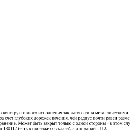
конструктивного исполнения закрытого типа металлическими 
а счет глубоких дорожек качения, чей радиус почти равен разме
ние. Может быть закрыт только с одной стороны - в этом случа
0112 (есть в продаже со склада), а открытый - 112.