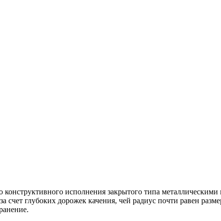
конструктивного исполнения закрытого типа металлическими 
а счет глубоких дорожек качения, чей радиус почти равен разме
ранение.