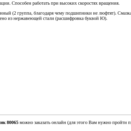
ации. Способен работать при высоких скоростях вращения.
нный (2 группа, благодаря чему подшипники не люфтят). Смазка 
лено из нержавеющей стали (расшифровка буквой Ю).
ик 80065
можно заказать онлайн (для этого Вам нужно пройти п