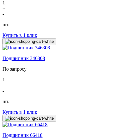
1
+
-
шт.
Купить в 1 клик
Подшипник 346308
По запросу
1
+
-
шт.
Купить в 1 клик
Подшипник 66418