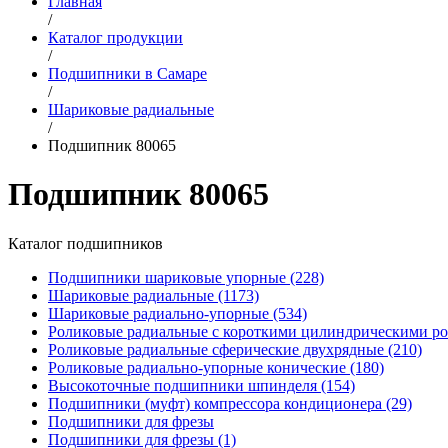
Главная
/
Каталог продукции
/
Подшипники в Самаре
/
Шариковые радиальные
/
Подшипник 80065
Подшипник 80065
Каталог подшипников
Подшипники шариковые упорные (228)
Шариковые радиальные (1173)
Шариковые радиально-упорные (534)
Роликовые радиальные с короткими цилиндрическими ро
Роликовые радиальные сферические двухрядные (210)
Роликовые радиально-упорные конические (180)
Высокоточные подшипники шпинделя (154)
Подшипники (муфт) компрессора кондиционера (29)
Подшипники для фрезы
Подшипники для фрезы (1)