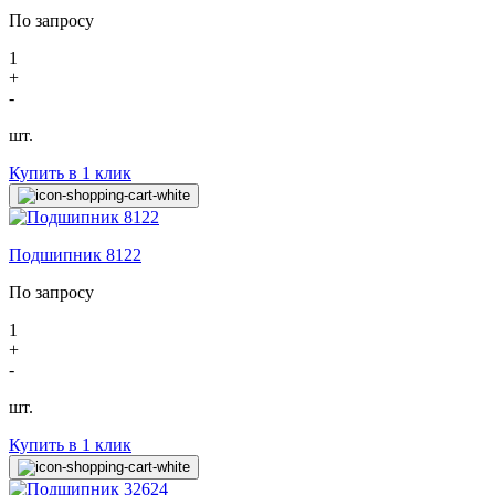
По запросу
1
+
-
шт.
Купить в 1 клик
Подшипник 8122
По запросу
1
+
-
шт.
Купить в 1 клик