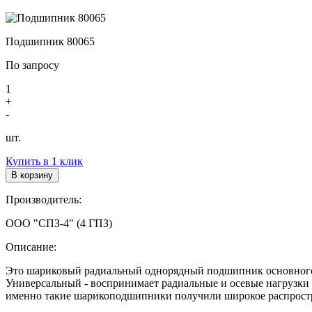
Подшипник 80065
По запросу
1
+
-
шт.
Купить в 1 клик
В корзину
Производитель:
ООО "СПЗ-4" (4 ГПЗ)
Описание:
Это шариковый радиальный однорядный подшипник основного 
Универсальный - воспринимает радиальные и осевые нагрузки з
именно такие шарикоподшипники получили широкое распрост