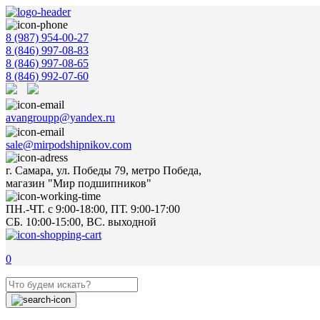
8 (987) 954-00-27
8 (846) 997-08-83
8 (846) 997-08-65
8 (846) 992-07-60
avangroupp@yandex.ru
sale@mirpodshipnikov.com
г. Самара, ул. Победы 79, метро Победа,
магазин "Мир подшипников"
ПН.-ЧТ. с 9:00-18:00, ПТ. 9:00-17:00
СБ. 10:00-15:00, ВС. выходной
0