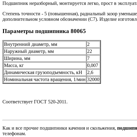
Подшипник неразборный, монтируется легко, прост в эксплуат
Степень точности - 5 (повышенная), радиальный зазор уменьше
дополнительном условном обозначении (С7). Изделие изготов
Параметры подшипника 80065
Внутренний диаметр, мм
2
Наружный диаметр, мм
22
Ширина, мм
7
Масса, кг
0,007
Динамическая грузоподъемность, кН
2,6
Номинальная частота вращения, 1/мин
32000
Соответствует ГОСТ 520-2011.
Как и все прочие подшипники качения и скольжения,
подшипн
телефонам.