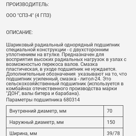
ПРОИЗВОДИТЕЛЬ:
ООО "СПЗ-4" (4 ГПЗ)
ОПИСАНИЕ:
Шариковый радиальный однорядный подшипник
специальной конструкции - с двухсторонним
уплотнением на втулке. Предназначен для
восприятия высоких радиальных нагрузок в узлах с
возможностью перекоса валов. Смазка
пластическая, в уходе подшипник не нуждается.
Дополнительные обозначения указывают на то, что
подшипник усиленный, смазка - литол-24. Это
сельскохозяйственный подшипник (используется в
комбайнах отечественного производства марки
"ДОН", валы битера и барабана).
Параметры подшипника 680314
Внутренний диаметр, мм
70
Наружный диаметр, мм
150
Ширина, мм
39/78