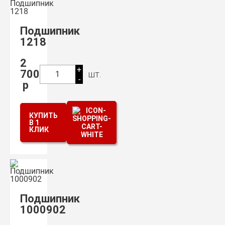
Подшипник
1218
2
+
700
шт.
1
-
р
КУПИТЬ
В 1
КЛИК
Подшипник
1000902