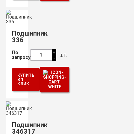
Подшипник
336
+
По
шт.
1
запросу
-
КУПИТЬ
В 1
КЛИК
Подшипник
346317