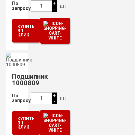
+
По
шт.
1
запросу
-
КУПИТЬ
В 1
КЛИК
Подшипник
1000809
+
По
шт.
1
запросу
-
КУПИТЬ
В 1
КЛИК