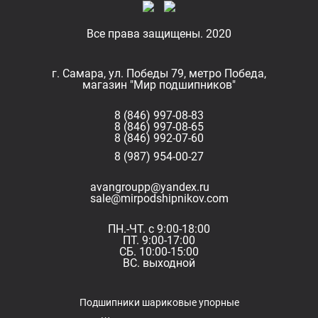
Все права защищены. 2020
г. Самара, ул. Победы 79, метро Победа,
магазин "Мир подшипников"
8 (846) 997-08-83
8 (846) 997-08-65
8 (846) 992-07-60
8 (987) 954-00-27
avangroupp@yandex.ru
sale@mirpodshipnikov.com
ПН.-ЧТ. с 9:00-18:00
ПТ. 9:00-17:00
СБ. 10:00-15:00
ВС. выходной
Подшипники шариковые упорные