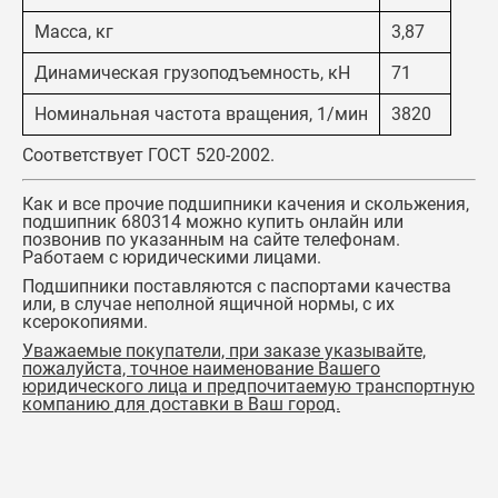
Масса, кг
3,87
Динамическая грузоподъемность, кН
71
Номинальная частота вращения, 1/мин
3820
Соответствует ГОСТ 520-2002.
Как и все прочие подшипники качения и скольжения,
подшипник 680314
можно купить онлайн или
позвонив по указанным на сайте телефонам.
Работаем с юридическими лицами.
Подшипники поставляются с паспортами качества
или, в случае неполной ящичной нормы, с их
ксерокопиями.
Уважаемые покупатели, при заказе указывайте,
пожалуйста, точное наименование Вашего
юридического лица и предпочитаемую транспортную
компанию для доставки в Ваш город.