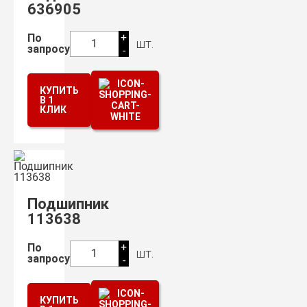
636905
+
По
шт.
1
запросу
-
КУПИТЬ
В 1
КЛИК
Подшипник
113638
+
По
шт.
1
запросу
-
КУПИТЬ