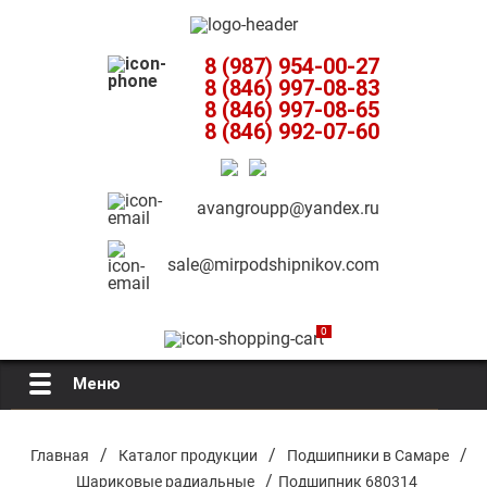
8 (987) 954-00-27
8 (846) 997-08-83
8 (846) 997-08-65
8 (846) 992-07-60
avangroupp@yandex.ru
sale@mirpodshipnikov.com
0
Меню
Главная
/
/
/
Главная
Каталог продукции
Подшипники в Самаре
/
Шариковые радиальные
Подшипник 680314
О компании