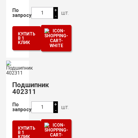
+
По
шт.
1
запросу
-
КУПИТЬ
В 1
КЛИК
Подшипник
402311
+
По
шт.
1
запросу
-
КУПИТЬ
В 1
КЛИК