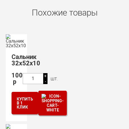
Похожие товары
Сальник
32х52х10
100
+
шт.
1
р
-
КУПИТЬ
В 1
КЛИК