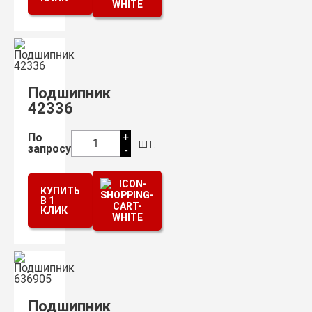
Подшипник
42336
+
По
шт.
1
запросу
-
КУПИТЬ
В 1
КЛИК
Подшипник