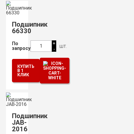
Подшипник
66330
+
По
шт.
1
запросу
-
КУПИТЬ
В 1
КЛИК
Подшипник
JAB-
2016