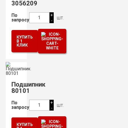
3056209
+
По
шт.
1
запросу
-
КУПИТЬ
В 1
КЛИК
Подшипник
80101
+
По
шт.
1
запросу
-
КУПИТЬ