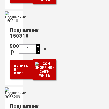
Подшипник
150310
900
+
шт.
1
р
-
КУПИТЬ
В 1
КЛИК
Подшипник