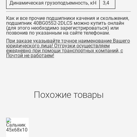
Динамическая грузоподъемность, кН
3,4
Как и все прочие подшипники качения и скольжения,
подшипник 40BG05S2-2DLCS можно купить онлайн
(для этого необходимо зарегистрироваться) или
позвонив по указанным на сайте телефонам.
При заказе указывайте точное наименование Вашего
юридического лица! Отгрузки осуществляем
ежедневно при помощи транспортных компаний, с
Почтой не работаем!
Похожие товары