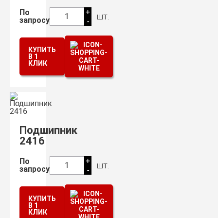
+
По
шт.
1
запросу
-
КУПИТЬ
В 1
КЛИК
Подшипник
2416
+
По
шт.
1
запросу
-
КУПИТЬ
В 1
КЛИК