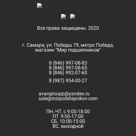
Все права защищены. 2020
г. Самара, ул. Победы 79, метро Победа,
магазин "Мир подшипников"
8 (846) 997-08-83
8 (846) 997-08-65
8 (846) 992-07-60
8 (987) 954-00-27
avangroupp@yandex.ru
sale@mirpodshipnikov.com
ПН.-ЧТ. с 9:00-18:00
ПТ. 9:00-17:00
СБ. 10:00-15:00
ВС. выходной