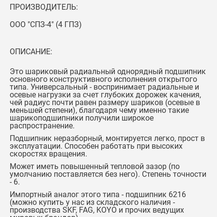
ПРОИЗВОДИТЕЛЬ:
ООО "СПЗ-4" (4 ГПЗ)
ОПИСАНИЕ:
Это шариковый радиальный однорядный подшипник
основного конструктивного исполнения открытого
типа. Универсальный - воспринимает радиальные и
осевые нагрузки за счет глубоких дорожек качения,
чей радиус почти равен размеру шариков (осевые в
меньшей степени), благодаря чему именно такие
шарикоподшипники получили широкое
распространение.
Подшипник неразборный, монтируется легко, прост в
эксплуатации. Способен работать при высоких
скоростях вращения.
Может иметь повышенный тепловой зазор (по
умолчанию поставляется без него). Степень точности
- 6.
Импортный аналог этого типа -
подшипник 6216
(можно купить у нас из складского наличия -
производства SKF, FAG, KOYO и прочих ведущих