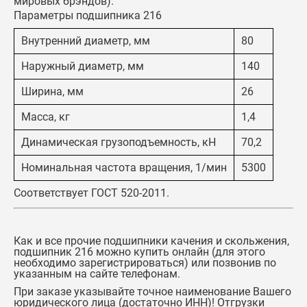
мировых брэндов).
Параметры подшипника 216
Внутренний диаметр, мм
80
Наружный диаметр, мм
140
Ширина, мм
26
Масса, кг
1,4
Динамическая грузоподъемность, кН
70,2
Номинальная частота вращения, 1/мин
5300
Соответствует ГОСТ 520-2011.
Как и все прочие подшипники качения и скольжения,
подшипник 216
можно купить онлайн (для этого
необходимо зарегистрироваться) или позвонив по
указанным на сайте телефонам.
При заказе указывайте точное наименование Вашего
юридического лица (достаточно ИНН)! Отгрузки