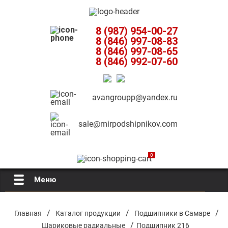
8 (987) 954-00-27
8 (846) 997-08-83
8 (846) 997-08-65
8 (846) 992-07-60
avangroupp@yandex.ru
sale@mirpodshipnikov.com
0
Меню
Главная
/
/
/
Главная
Каталог продукции
Подшипники в Самаре
/
Шариковые радиальные
Подшипник 216
О компании