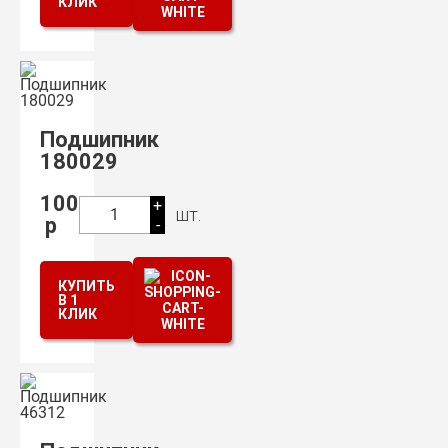
КЛИК
Подшипник
180029
100
+
шт.
1
р
-
КУПИТЬ
В 1
КЛИК