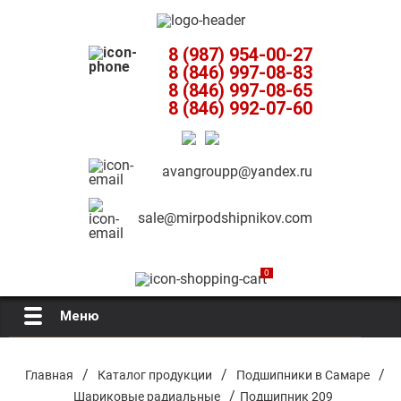
8 (987) 954-00-27
8 (846) 997-08-83
8 (846) 997-08-65
8 (846) 992-07-60
avangroupp@yandex.ru
sale@mirpodshipnikov.com
0
Меню
Главная
/
/
/
Главная
Каталог продукции
Подшипники в Самаре
/
Шариковые радиальные
Подшипник 209
О компании