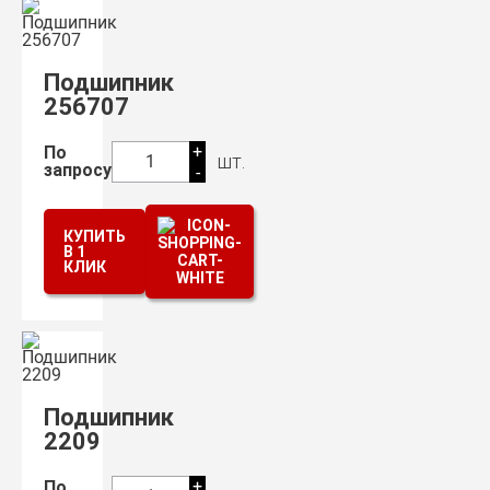
Подшипник
256707
+
По
шт.
1
запросу
-
КУПИТЬ
В 1
КЛИК
Подшипник
2209
+
По