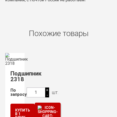
Похожие товары
Подшипник
2318
+
По
шт.
1
запросу
-
КУПИТЬ
В 1