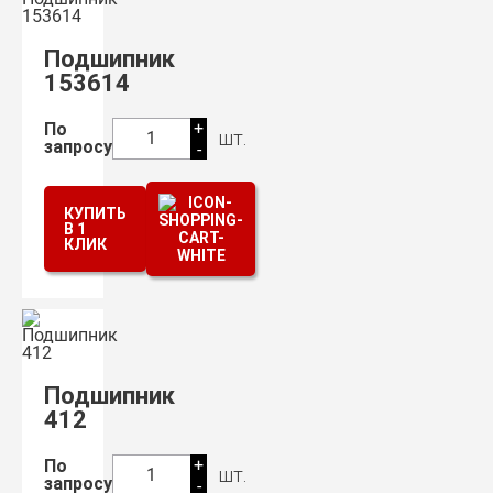
Подшипник
153614
+
По
шт.
1
запросу
-
КУПИТЬ
В 1
КЛИК
Подшипник
412
+
По
шт.
1
запросу
-