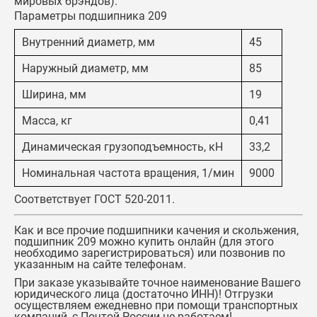
мировых брэндов).
Параметры подшипника 209
Внутренний диаметр, мм
45
Наружный диаметр, мм
85
Ширина, мм
19
Масса, кг
0,41
Динамическая грузоподъемность, кН
33,2
Номинальная частота вращения, 1/мин
9000
Соответствует ГОСТ 520-2011.
Как и все прочие подшипники качения и скольжения,
подшипник 209
можно купить онлайн (для этого
необходимо зарегистрироваться) или позвонив по
указанным на сайте телефонам.
При заказе указывайте точное наименование Вашего
юридического лица (достаточно ИНН)! Отгрузки
осуществляем ежедневно при помощи транспортных
компаний, с Почтой России не работаем!