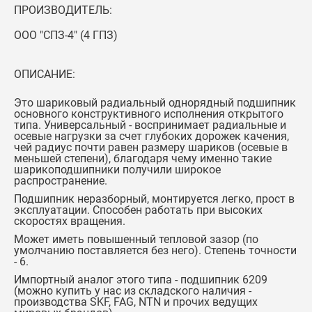
ПРОИЗВОДИТЕЛЬ:
ООО "СПЗ-4" (4 ГПЗ)
ОПИСАНИЕ:
Это шариковый радиальный однорядный подшипник
основного конструктивного исполнения открытого
типа. Универсальный - воспринимает радиальные и
осевые нагрузки за счет глубоких дорожек качения,
чей радиус почти равен размеру шариков (осевые в
меньшей степени), благодаря чему именно такие
шарикоподшипники получили широкое
распространение.
Подшипник неразборный, монтируется легко, прост в
эксплуатации. Способен работать при высоких
скоростях вращения.
Может иметь повышенный тепловой зазор (по
умолчанию поставляется без него). Степень точности
- 6.
Импортный аналог этого типа -
подшипник 6209
(можно купить у нас из складского наличия -
производства SKF, FAG, NTN и прочих ведущих