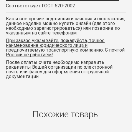
Соответствует ГОСТ 520-2002
Как и все прочие подшипники качения и скольжения,
данное изделие можно купить онлайн (для этого
необходимо зарегистрироваться) или позвонив по
указанным на сайте телефонам.
При заказе указывайте, пожалуйста, точное
наименование юридического лица и
предпочитаемую транспортную компанию. С почтой
России не работаем!
После оплаты счета необходимо направить
реквизиты Вашей организации по электронной
почте или факсу для оформления отгрузочной
документации.
Похожие товары