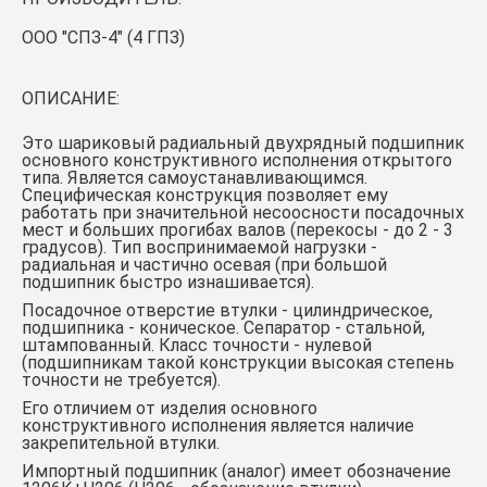
ООО "СПЗ-4" (4 ГПЗ)
ОПИСАНИЕ:
Это шариковый радиальный двухрядный подшипник
основного конструктивного исполнения открытого
типа. Является самоустанавливающимся.
Специфическая конструкция позволяет ему
работать при значительной несоосности посадочных
мест и больших прогибах валов (перекосы - до 2 - 3
градусов). Тип воспринимаемой нагрузки -
радиальная и частично осевая (при большой
подшипник быстро изнашивается).
Посадочное отверстие втулки - цилиндрическое,
подшипника - коническое. Сепаратор - стальной,
штампованный. Класс точности - нулевой
(подшипникам такой конструкции высокая степень
точности не требуется).
Его отличием от изделия основного
конструктивного исполнения является наличие
закрепительной втулки.
Импортный подшипник (аналог) имеет обозначение