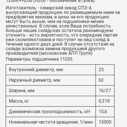
1206K+Н206
(Н206 - обозначение втулки).
Изготовитель - самарский завод СПЗ-4,
выпускающий продукцию по размещаемым нами на
предприятии заказам, и цены на его продукцию
могут быть выше, чем на подшипники менее
качественные. В случае, если Ваша потребность
больше наших складских остатков рекомендуем
уточнить - есть вероятность, что очередная партия
уже скомплектована и поступит на наш склад в
течение одного-двух дней. В случае отсутствия на
складе возможна замена продукцией другого
производителя (московские АПП Групп).
Параметры подшипника 11205
Внутренний диаметр, мм
25
Наружный диаметр, мм
62
Ширина, мм
16/27
Масса, кг
0,319
Динамическая грузоподъемность, кН
15,6
Номинальная частота вращения, 1/мин
13000