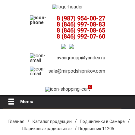
8 (987) 954-00-27
8 (846) 997-08-83
8 (846) 997-08-65
8 (846) 992-07-60
avangroupp@yandex.ru
sale@mirpodshipnikov.com
0
Меню
Главная
/
/
/
Главная
Каталог продукции
Подшипники в Самаре
/
Шариковые радиальные
Подшипник 11205
О компании