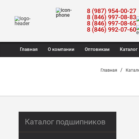
8 (987) 954-00-27
8 (846) 997-08-83
8 (846) 997-08-65
8 (846) 992-07-60
Главная
О компании
Оптовикам
Каталог
/
Главная
Катал
Каталог подшипников