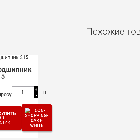
Похожие то
одшипник
15
+
шт.
1
просу
-
КУПИТЬ
В 1
КЛИК