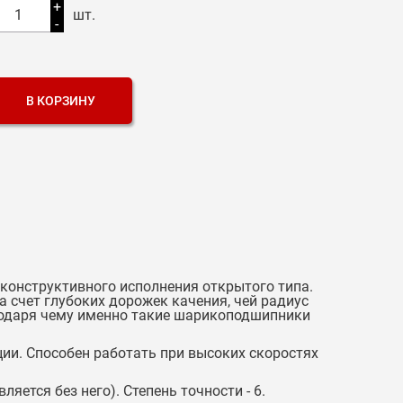
+
1
шт.
-
В КОРЗИНУ
онструктивного исполнения открытого типа.
 счет глубоких дорожек качения, чей радиус
агодаря чему именно такие шарикоподшипники
ции. Способен работать при высоких скоростях
ется без него). Степень точности - 6.