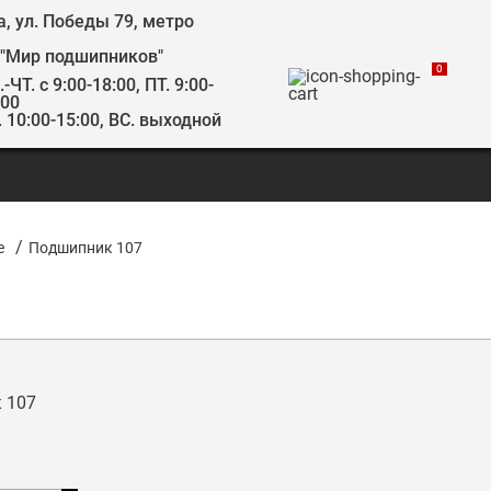
а, ул. Победы 79, метро
 "Мир подшипников"
0
-ЧТ. с 9:00-18:00, ПТ. 9:00-
:00
. 10:00-15:00, ВС. выходной
/
е
Подшипник 107