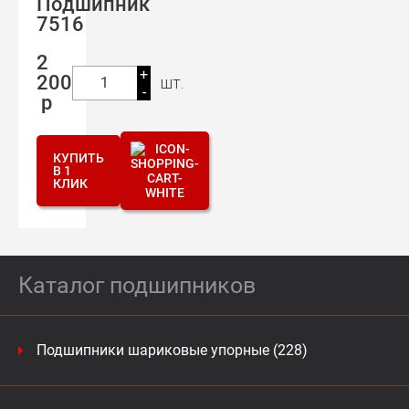
Подшипник
7516
2
+
200
шт.
1
-
р
КУПИТЬ
В 1
КЛИК
Каталог подшипников
Подшипники шариковые упорные (228)