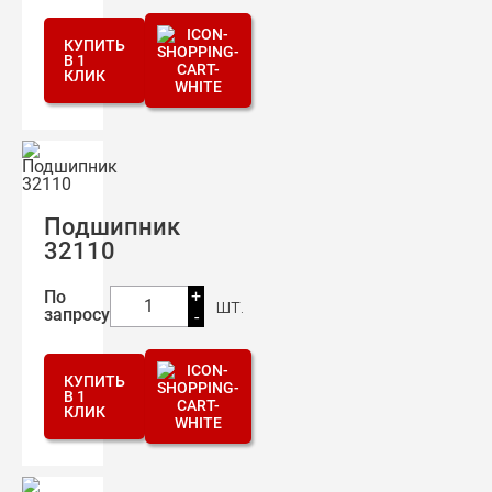
КУПИТЬ
В 1
КЛИК
Подшипник
32110
+
По
шт.
1
запросу
-
КУПИТЬ
В 1
КЛИК