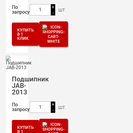
+
По
шт.
1
запросу
-
КУПИТЬ
В 1
КЛИК
Подшипник
JAB-
2013
+
По
шт.
1
запросу
-
КУПИТЬ
В 1