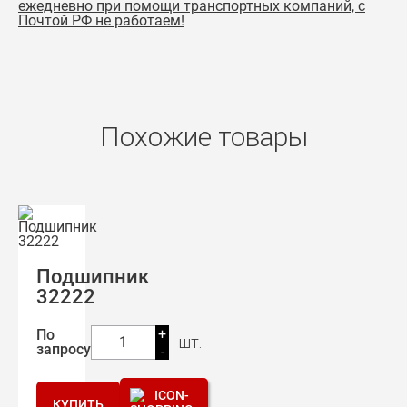
ежедневно при помощи транспортных компаний, с
Почтой РФ не работаем!
Похожие товары
Подшипник
32222
+
По
шт.
1
запросу
-
КУПИТЬ