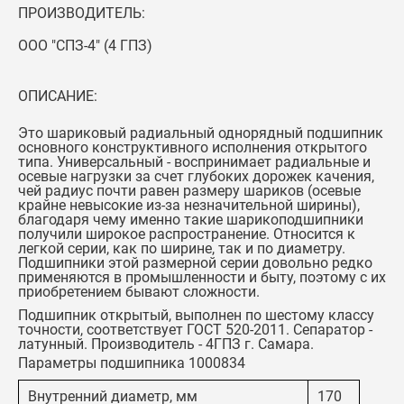
ПРОИЗВОДИТЕЛЬ:
ООО "СПЗ-4" (4 ГПЗ)
ОПИСАНИЕ:
Это шариковый радиальный однорядный подшипник
основного конструктивного исполнения открытого
типа. Универсальный - воспринимает радиальные и
осевые нагрузки за счет глубоких дорожек качения,
чей радиус почти равен размеру шариков (осевые
крайне невысокие из-за незначительной ширины),
благодаря чему именно такие шарикоподшипники
получили широкое распространение. Относится к
легкой серии, как по ширине, так и по диаметру.
Подшипники этой размерной серии довольно редко
применяются в промышленности и быту, поэтому с их
приобретением бывают сложности.
Подшипник открытый, выполнен по шестому классу
точности, соответствует ГОСТ 520-2011. Сепаратор -
латунный. Производитель - 4ГПЗ г. Самара.
Параметры подшипника 1000834
Внутренний диаметр, мм
170