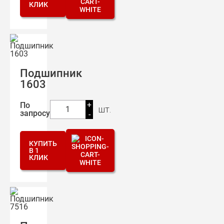
КЛИК
Подшипник
1603
+
По
шт.
1
запросу
-
КУПИТЬ
В 1
КЛИК