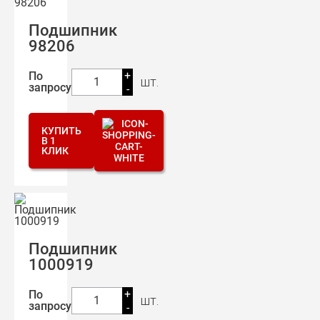
Подшипник
98206
+
По
шт.
1
запросу
-
КУПИТЬ
В 1
КЛИК
Подшипник
1000919
+
По
шт.
1
запросу
-