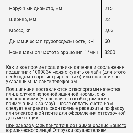
Наружный диаметр, мм
215
Ширина, мм
22
Масса, кг
2,03
Динамическая грузоподъемность, кН
60
Номинальная частота вращения, 1/мин
3200
Как и все прочие подшипники качения и скольжения,
подшипник 1000834
можно купить онлайн (для этого
необходимо зарегистрироваться) или позвонив по
указанным на сайте телефонам.
Подшипники поставляются с паспортами качества
или, в случае неполной ящичной нормы, с их
ксерокопиями (указывайте о необходимости в
примечании к заказу). После оплаты счета Вам
следует направить свои полные реквизиты по факсу
или электронной почте для оформления отгрузочной
документации.
При заказе указывайте точное наименование Вашего
юридического лица! Отгрузки осуществляем