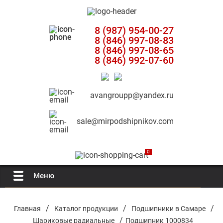
8 (987) 954-00-27
8 (846) 997-08-83
8 (846) 997-08-65
8 (846) 992-07-60
avangroupp@yandex.ru
sale@mirpodshipnikov.com
0
Меню
Главная
/
/
/
Главная
Каталог продукции
Подшипники в Самаре
/
Шариковые радиальные
Подшипник 1000834
О компании