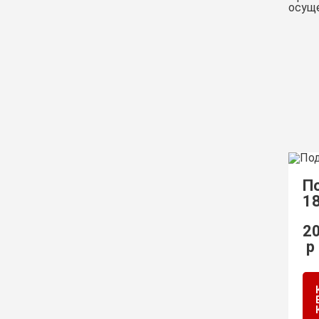
осуще
П
1
2
р