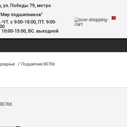
а, ул. Победы 79, метро
"Мир подшипников"
0
-ЧТ. с 9:00-18:00, ПТ. 9:00-
00
 10:00-15:00, ВС. выходной
/
орядные
Подшипник 80766