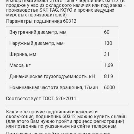
Импортный аналог этого типа -
подшипник 6312Z
(в
продаже у нас из складского наличия или под заказ -
производства SKF, FAG, KOYO и прочих ведущих
мировых производителей).
Параметры подшипника 60312
Внутренний диаметр, мм
60
Наружный диаметр, мм
130
Ширина, мм
31
Масса, кг
1,69
Динамическая грузоподъемность, кН
81.9
Номинальная частота вращения, 1/мин
6000
Соответствует ГОСТ 520-2011.
Как и все прочие подшипники качения и
скольжения,
подшипник 60312
можно купить онлайн
(для этого Вам нужно пройти процесс регистрации)
или позвонив по указанным на сайте телефонам.
При заказе указывайте точное наименование