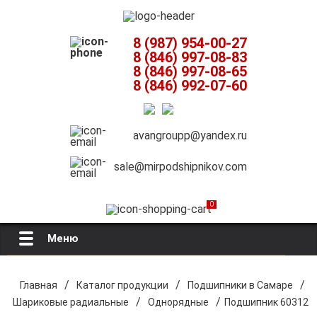
8 (987) 954-00-27
8 (846) 997-08-83
8 (846) 997-08-65
8 (846) 992-07-60
avangroupp@yandex.ru
sale@mirpodshipnikov.com
0
Меню
Главная
/
/
/
Главная
Каталог продукции
Подшипники в Самаре
/
/
Шариковые радиальные
Однорядные
Подшипник 60312
О компании