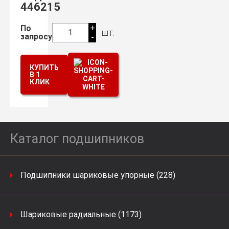
446215
+
По
шт.
1
запросу
-
КУПИТЬ
В 1
КЛИК
Каталог подшипников
Подшипники шариковые упорные (228)
Шариковые радиальные (1173)