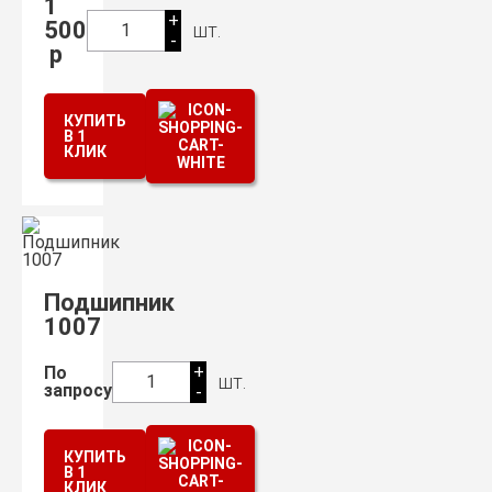
1
+
500
шт.
1
-
р
КУПИТЬ
В 1
КЛИК
Подшипник
1007
+
По
шт.
1
запросу
-
КУПИТЬ
В 1
КЛИК