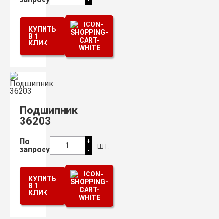
-
КУПИТЬ
В 1
КЛИК
Подшипник
36203
+
По
шт.
1
запросу
-
КУПИТЬ
В 1
КЛИК