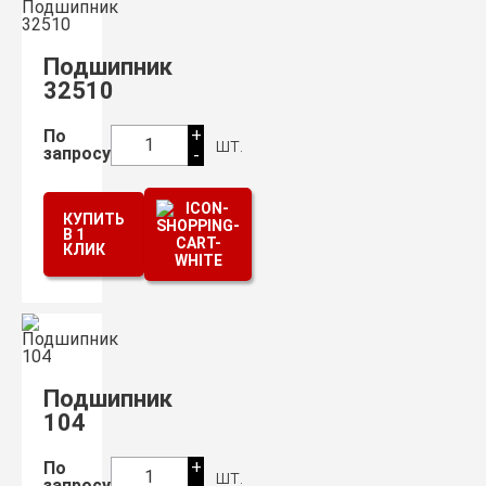
Подшипник
32510
+
По
шт.
1
запросу
-
КУПИТЬ
В 1
КЛИК
Подшипник
104
+
По
шт.
1
запросу