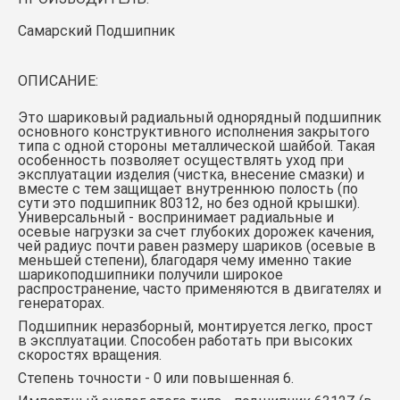
Самарский Подшипник
ОПИСАНИЕ:
Это шариковый радиальный однорядный подшипник
основного конструктивного исполнения закрытого
типа с одной стороны металлической шайбой. Такая
особенность позволяет осуществлять уход при
эксплуатации изделия (чистка, внесение смазки) и
вместе с тем защищает внутреннюю полость (по
сути это подшипник 80312, но без одной крышки).
Универсальный - воспринимает радиальные и
осевые нагрузки за счет глубоких дорожек качения,
чей радиус почти равен размеру шариков (осевые в
меньшей степени), благодаря чему именно такие
шарикоподшипники получили широкое
распространение, часто применяются в двигателях и
генераторах.
Подшипник неразборный, монтируется легко, прост
в эксплуатации. Способен работать при высоких
скоростях вращения.
Степень точности - 0 или повышенная 6.