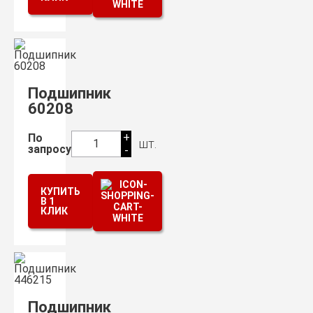
Подшипник
60208
+
По
шт.
1
запросу
-
КУПИТЬ
В 1
КЛИК
Подшипник