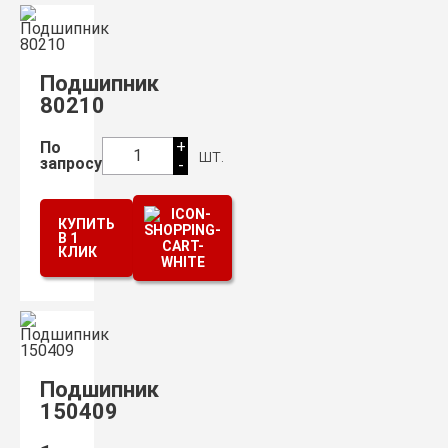
Подшипник
80210
+
По
шт.
1
запросу
-
КУПИТЬ
В 1
КЛИК
Подшипник
150409