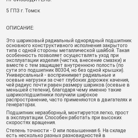
5 ГПЗ г. Томск
ОПИСАНИЕ:
Это шариковый радиальный однорядный подшипник
основного конструктивного исполнения закрытого
типа с одной стороны металлической шайбой. Такая
особенность позволяет осуществлять уход при
эксплуатации изделия (чистка, внесение смазки) и
вместе с тем защищает внутреннюю полость (по
сути это подшипник 80304, но без одной крышки).
Универсальный - воспринимает радиальные и
осевые нагрузки за счет глубоких дорожек качения,
чей радиус почти равен размеру шариков (осевые в
меньшей степени), благодаря чему именно такие
шарикоподшипники получили широкое
распространение, часто применяются в двигателях и
генераторах.
Подшипник неразборный, монтируется легко, прост
в эксплуатации. Способен работать при высоких
скоростях вращения.
Степень точности - 0 или повышенная 6. На складе
есть несколько разных разновидностей в