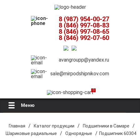
8 (987) 954-00-27
8 (846) 997-08-83
8 (846) 997-08-65
8 (846) 992-07-60
avangroupp@yandex.ru
sale@mirpodshipnikov.com
0
Меню
Главная
/
/
/
Главная
Каталог продукции
Подшипники в Самаре
/
/
Шариковые радиальные
Однорядные
Подшипник 60304
О компании