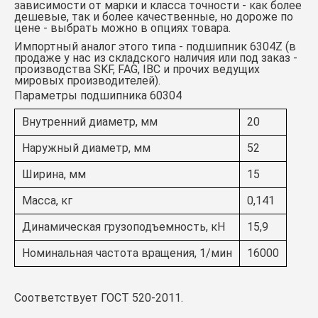
зависимости от марки и класса точности - как более
дешевые, так и более качественные, но дороже по
цене - выбрать можно в опциях товара.
Импортный аналог этого типа -
подшипник 6304Z
(в
продаже у нас из складского наличия или под заказ -
производства SKF, FAG, IBC и прочих ведущих
мировых производителей).
Параметры подшипника 60304
Внутренний диаметр, мм
20
Наружный диаметр, мм
52
Ширина, мм
15
Масса, кг
0,141
Динамическая грузоподъемность, кН
15,9
Номинальная частота вращения, 1/мин
16000
Соответствует ГОСТ 520-2011.