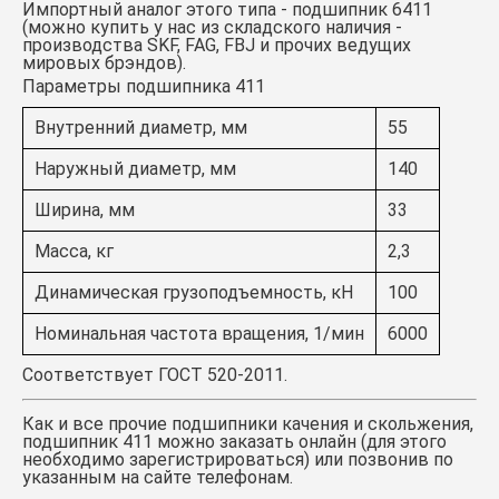
Импортный аналог этого типа -
подшипник 6411
(можно купить у нас из складского наличия -
производства SKF, FAG, FBJ и прочих ведущих
мировых брэндов).
Параметры подшипника 411
Внутренний диаметр, мм
55
Наружный диаметр, мм
140
Ширина, мм
33
Масса, кг
2,3
Динамическая грузоподъемность, кН
100
Номинальная частота вращения, 1/мин
6000
Соответствует ГОСТ 520-2011.
Как и все прочие подшипники качения и скольжения,
подшипник 411
можно заказать онлайн (для этого
необходимо зарегистрироваться) или позвонив по
указанным на сайте телефонам.