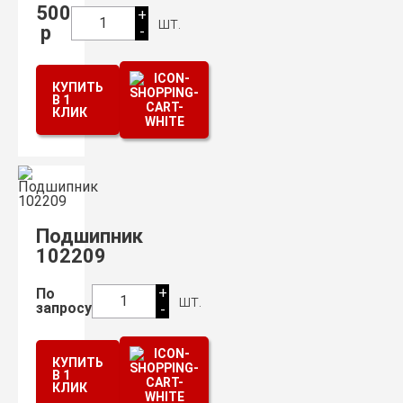
500
+
шт.
1
р
-
КУПИТЬ
В 1
КЛИК
Подшипник
102209
+
По
шт.
1
запросу
-
КУПИТЬ
В 1
КЛИК