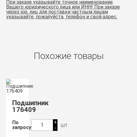
При заказе указывайте точное наименование
Вашего юридического лица или ИНН! При заказе
через юр. лиц для поставки частным лицам
указывайте, пожалуйста, телефон и свой адрес.
Похожие товары
Подшипник
176409
+
По
шт.
1
запросу
-