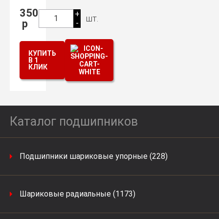
350
+
шт.
1
р
-
КУПИТЬ
В 1
КЛИК
Каталог подшипников
Подшипники шариковые упорные (228)
Шариковые радиальные (1173)