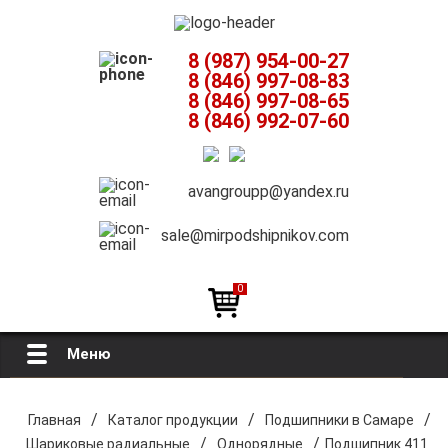
8 (987) 954-00-27
8 (846) 997-08-83
8 (846) 997-08-65
8 (846) 992-07-60
avangroupp@yandex.ru
sale@mirpodshipnikov.com
0
Меню
Главная
/
/
/
Главная
Каталог продукции
Подшипники в Самаре
/
/
Шариковые радиальные
Однорядные
Подшипник 411