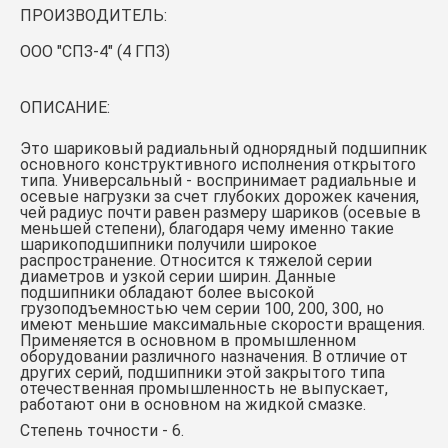
ПРОИЗВОДИТЕЛЬ:
ООО "СПЗ-4" (4 ГПЗ)
ОПИСАНИЕ:
Это шариковый радиальный однорядный подшипник
основного конструктивного исполнения открытого
типа. Универсальный - воспринимает радиальные и
осевые нагрузки за счет глубоких дорожек качения,
чей радиус почти равен размеру шариков (осевые в
меньшей степени), благодаря чему именно такие
шарикоподшипники получили широкое
распространение. Относится к тяжелой серии
диаметров и узкой серии ширин. Данные
подшипники обладают более высокой
грузоподъемностью чем серии 100, 200, 300, но
имеют меньшие максимальные скорости вращения.
Применяется в основном в промышленном
оборудовании различного назначения. В отличие от
других серий, подшипники этой закрытого типа
отечественная промышленность не выпускает,
работают они в основном на жидкой смазке.
Степень точности - 6.