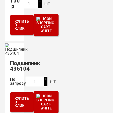
100
+
шт.
1
р
-
КУПИТЬ
В 1
КЛИК
Подшипник
436104
+
По
шт.
1
запросу
-
КУПИТЬ
В 1
КЛИК