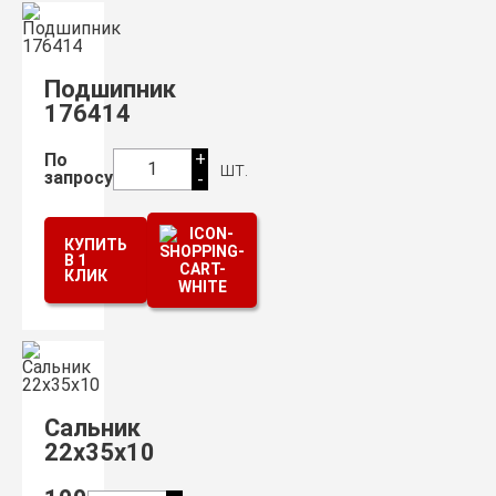
Подшипник
176414
+
По
шт.
1
запросу
-
КУПИТЬ
В 1
КЛИК
Сальник
22х35х10