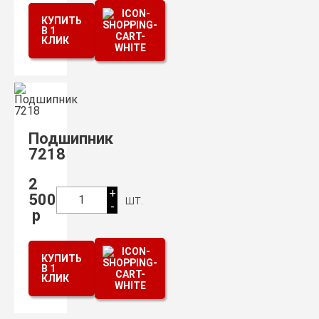
КУПИТЬ
В 1
КЛИК
Подшипник
7218
2
+
500
шт.
1
-
р
КУПИТЬ
В 1
КЛИК