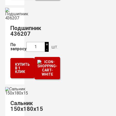
Подшипник
436207
+
По
шт.
1
запросу
-
КУПИТЬ
В 1
КЛИК
Сальник
150х180х15