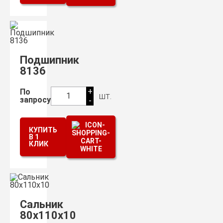
Подшипник
8136
+
По
шт.
1
запросу
-
КУПИТЬ
В 1
КЛИК
Сальник
80х110х10