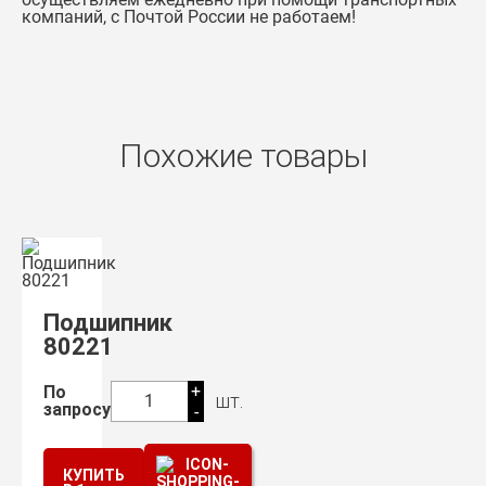
компаний, с Почтой России не работаем!
Похожие товары
Подшипник
80221
+
По
шт.
1
запросу
-
КУПИТЬ