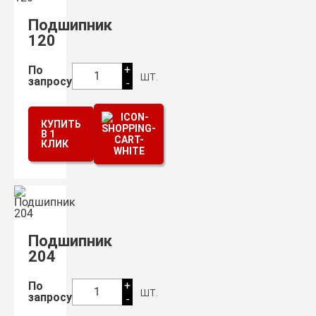
Подшипник
120
+
По
шт.
1
запросу
-
КУПИТЬ
В 1
КЛИК
Подшипник
204
+
По
шт.
1
запросу
-