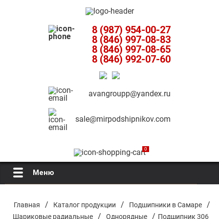
8 (987) 954-00-27
8 (846) 997-08-83
8 (846) 997-08-65
8 (846) 992-07-60
avangroupp@yandex.ru
sale@mirpodshipnikov.com
0
Меню
Главная
/
/
/
Главная
Каталог продукции
Подшипники в Самаре
/
/
Шариковые радиальные
Однорядные
Подшипник 306
О компании