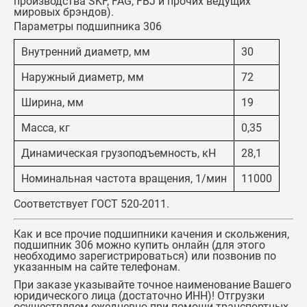
производства SKF, FAG, FBJ и прочих ведущих
мировых брэндов).
Параметры подшипника 306
Внутренний диаметр, мм
30
Наружный диаметр, мм
72
Ширина, мм
19
Масса, кг
0,35
Динамическая грузоподъемность, кН
28,1
Номинальная частота вращения, 1/мин
11000
Соответствует ГОСТ 520-2011.
Как и все прочие подшипники качения и скольжения,
подшипник 306
можно купить онлайн (для этого
необходимо зарегистрироваться) или позвонив по
указанным на сайте телефонам.
При заказе указывайте точное наименование Вашего
юридического лица (достаточно ИНН)! Отгрузки
осуществляем ежедневно при помощи транспортных