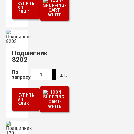
КУПИТЬ
В 1
КЛИК
Подшипник
8202
+
По
шт.
1
запросу
-
КУПИТЬ
В 1
КЛИК