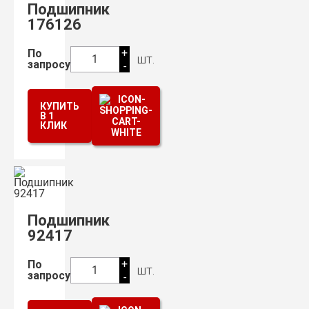
Подшипник
176126
+
По
шт.
1
запросу
-
КУПИТЬ
В 1
КЛИК
Подшипник
92417
+
По
шт.
1
запросу
-