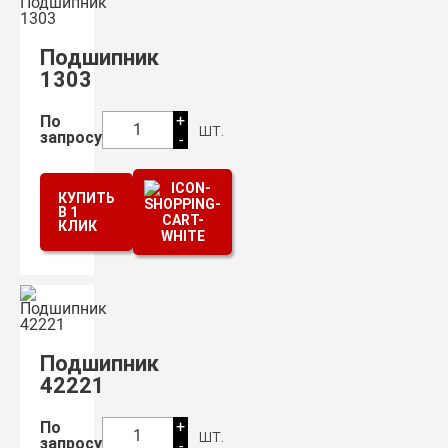
Подшипник
1303
+
По
шт.
1
запросу
-
КУПИТЬ
В 1
КЛИК
Подшипник
42221
+
По
шт.
1
запросу
-