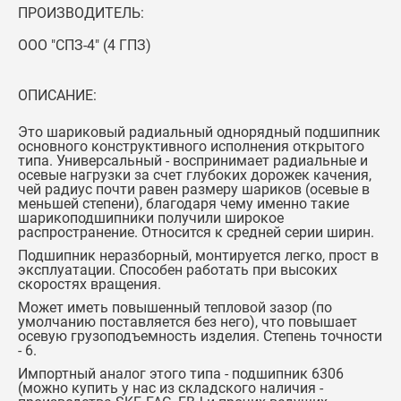
ПРОИЗВОДИТЕЛЬ:
ООО "СПЗ-4" (4 ГПЗ)
ОПИСАНИЕ:
Это шариковый радиальный однорядный подшипник
основного конструктивного исполнения открытого
типа. Универсальный - воспринимает радиальные и
осевые нагрузки за счет глубоких дорожек качения,
чей радиус почти равен размеру шариков (осевые в
меньшей степени), благодаря чему именно такие
шарикоподшипники получили широкое
распространение. Относится к средней серии ширин.
Подшипник неразборный, монтируется легко, прост в
эксплуатации. Способен работать при высоких
скоростях вращения.
Может иметь повышенный тепловой зазор (по
умолчанию поставляется без него), что повышает
осевую грузоподъемность изделия. Степень точности
- 6.
Импортный аналог этого типа -
подшипник 6306
(можно купить у нас из складского наличия -