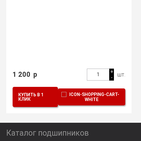
+
1 200
р
шт.
1
-
КУПИТЬ В 1
КЛИК
Каталог подшипников