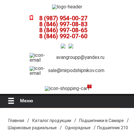
8 (987) 954-00-27
8 (846) 997-08-83
8 (846) 997-08-65
8 (846) 992-07-60
avangroupp@yandex.ru
sale@mirpodshipnikov.com
0
Меню
Главная
/
/
/
Главная
Каталог продукции
Подшипники в Самаре
/
/
Шариковые радиальные
Однорядные
Подшипник 210
О компании