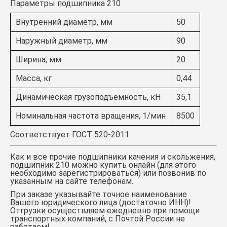
Параметры подшипника 210
Внутренний диаметр, мм
50
Наружный диаметр, мм
90
Ширина, мм
20
Масса, кг
0,44
Динамическая грузоподъемность, кН
35,1
Номинальная частота вращения, 1/мин
8500
Соответствует ГОСТ 520-2011.
Как и все прочие подшипники качения и скольжения,
подшипник 210
можно купить онлайн (для этого
необходимо зарегистрироваться) или позвонив по
указанным на сайте телефонам.
При заказе указывайте точное наименование
Вашего юридического лица (достаточно ИНН)!
Отгрузки осуществляем ежедневно при помощи
транспортных компаний, с Почтой России не
работаем!