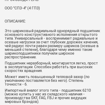
ООО "СПЗ-4" (4 ГПЗ)
ОПИСАНИЕ:
Это шариковый радиальный однорядный подшипник
основного конструктивного исполнения открытого
типа. Универсальный - воспринимает радиальные и
осевые нагрузки за счет глубоких дорожек качения,
чей радиус почти равен размеру шариков (осевые в
меньшей степени), благодаря чему именно такие
шарикоподшипники получили широкое
распространение.
Подшипник неразборный, монтируется легко, прост
в эксплуатации. Способен работать при высоких
скоростях вращения.
Может иметь повышенный тепловой зазор (по
умолчанию поставляется без него). Степень
точности - 6.
Импортный аналог этого типа -
подшипник 6210
(можно купить у нас из складского наличия -
производства SKF, FAG, FBJ и прочих ведущих
мировых брэндов).