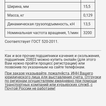
Ширина, мм
15,5
Масса, кг
0,129
Динамическая грузоподъемность, кН
13,5
Номинальная частота вращения, 1/мин
3200
Соответствует ГОСТ 520-2011.
Как и все прочие подшипники качения и скольжения,
подшипник 20803
можно купить онлайн (для этого
Вам нужно пройти процесс регистрации) или
позвонив по указанным на сайте телефонам.
При заказе указывайте, пожалуйста, ИНН Вашего
юридического лица для выставления счета. Отгрузки
по регионам осуществляем ежедневно при помощи
транспортных компаний или курьерских служб, с
Почтой России не работаем!