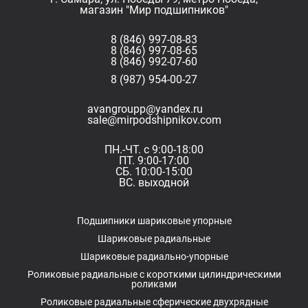
магазин "Мир подшипников"
8 (846) 997-08-83
8 (846) 997-08-65
8 (846) 992-07-60
8 (987) 954-00-27
avangroupp@yandex.ru
sale@mirpodshipnikov.com
ПН.-ЧТ. с 9:00-18:00
ПТ. 9:00-17:00
СБ. 10:00-15:00
ВС. выходной
Подшипники шариковые упорные
Шариковые радиальные
Шариковые радиально-упорные
Роликовые радиальные с короткими цилиндрическими
роликами
Роликовые радиальные сферические двухрядные