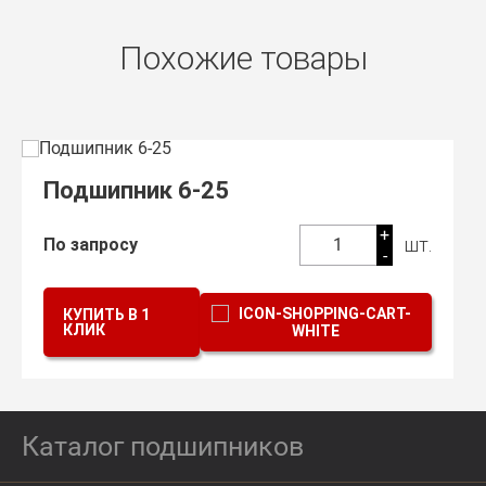
Похожие товары
Подшипник 6-25
+
шт.
По запросу
1
-
КУПИТЬ В 1
КЛИК
Каталог подшипников