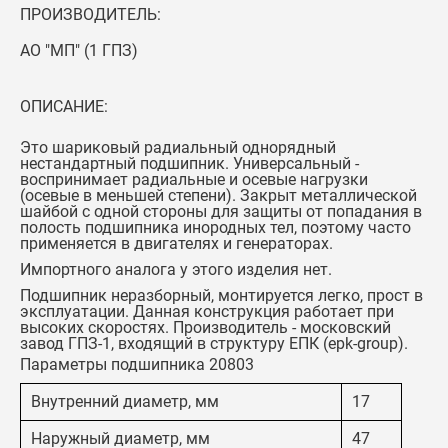
ПРОИЗВОДИТЕЛЬ:
АО "МП" (1 ГПЗ)
ОПИСАНИЕ:
Это шариковый радиальный однорядный
нестандартный подшипник. Универсальный -
воспринимает радиальные и осевые нагрузки
(осевые в меньшей степени). Закрыт металлической
шайбой с одной стороны для защиты от попадания в
полость подшипника инородных тел, поэтому часто
применяется в двигателях и генераторах.
Импортного аналога у этого изделия нет
.
Подшипник неразборный, монтируется легко, прост в
эксплуатации. Данная конструкция работает при
высоких скоростях. Производитель - московский
завод ГПЗ-1, входящий в структуру ЕПК (epk-group).
Параметры подшипника 20803
Внутренний диаметр, мм
17
Наружный диаметр, мм
47