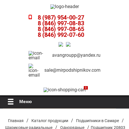
8 (987) 954-00-27
8 (846) 997-08-83
8 (846) 997-08-65
8 (846) 992-07-60
avangroupp@yandex.ru
sale@mirpodshipnikov.com
0
Меню
Главная
/
/
/
Главная
Каталог продукции
Подшипники в Самаре
/
/
Шариковые радиальные
Однорядные
Подшипник 20803
О компании