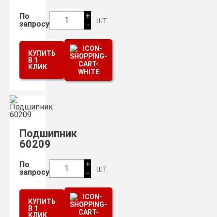
+
По
шт.
1
запросу
-
КУПИТЬ
В 1
КЛИК
Подшипник
60209
+
По
шт.
1
запросу
-
КУПИТЬ
В 1
КЛИК