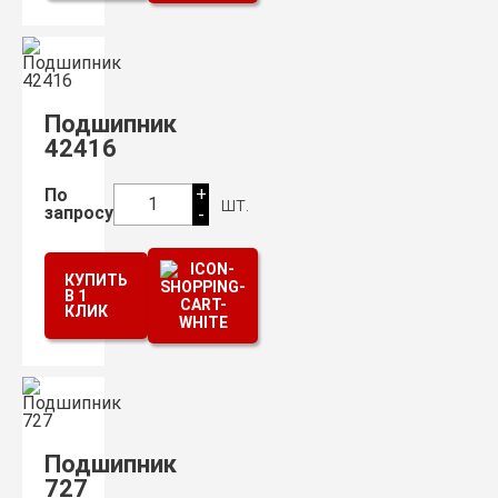
Подшипник
42416
+
По
шт.
1
запросу
-
КУПИТЬ
В 1
КЛИК
Подшипник
727