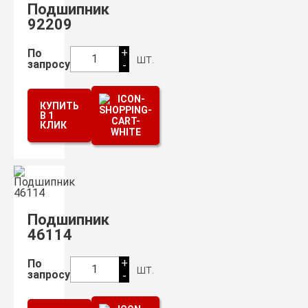
Подшипник
92209
+
По
шт.
1
запросу
-
КУПИТЬ
В 1
КЛИК
Подшипник
46114
+
По
шт.
1
запросу
-