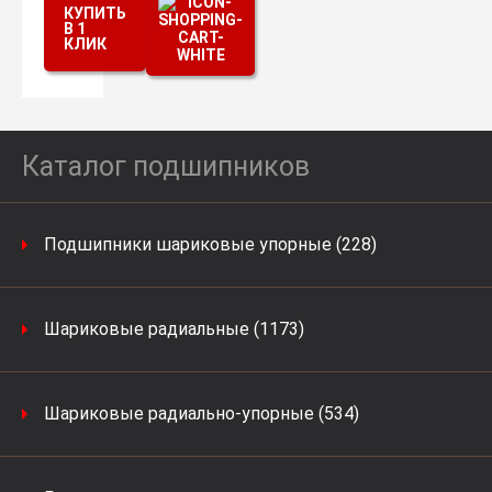
КУПИТЬ
В 1
КЛИК
Каталог подшипников
Подшипники шариковые упорные (228)
Шариковые радиальные (1173)
Шариковые радиально-упорные (534)