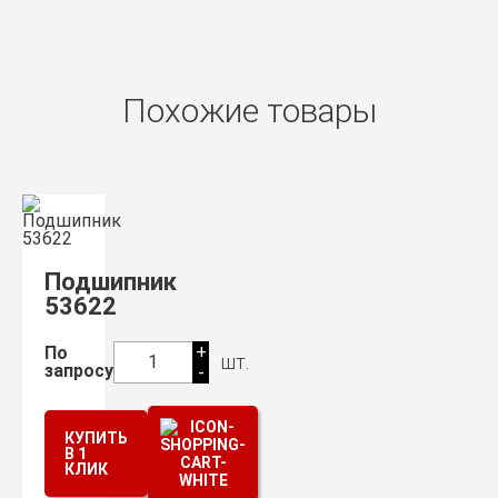
Похожие товары
Подшипник
53622
+
По
шт.
1
запросу
-
КУПИТЬ
В 1
КЛИК