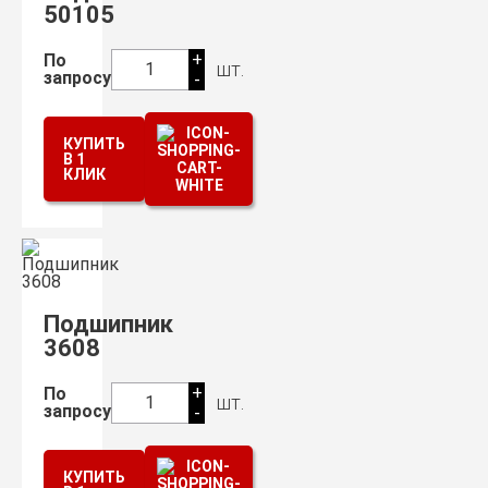
50105
+
По
шт.
1
запросу
-
КУПИТЬ
В 1
КЛИК
Подшипник
3608
+
По
шт.
1
запросу
-
КУПИТЬ