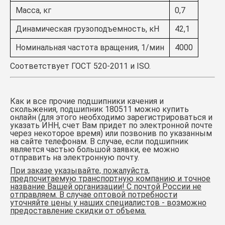
Масса, кг
0,7
Динамическая грузоподъемность, кН
42,1
Номинальная частота вращения, 1/мин
4000
Соответствует ГОСТ 520-2011 и ISO.
Как и все прочие подшипники качения и
скольжения,
подшипник 180511
можно купить
онлайн (для этого необходимо зарегистрироваться и
указать ИНН, счет Вам придет по электронной почте
через некоторое время) или позвонив по указанным
на сайте телефонам. В случае, если подшипник
является частью большой заявки, ее можно
отправить на электронную почту.
При заказе указывайте, пожалуйста,
предпочитаемую транспортную компанию и точное
название Вашей организации!
С почтой России не
отправляем. В случае оптовой потребности
уточняйте цены у наших специалистов - возможно
предоставление скидки от объема.