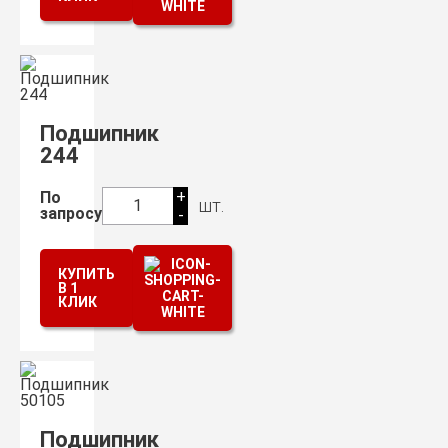
Подшипник
244
+
По
шт.
1
запросу
-
КУПИТЬ
В 1
КЛИК
Подшипник