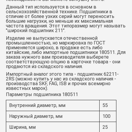
Данный тип используется в основном в
сельскохозяйственной технике. Подшипники в
отличие от более узких серий могут переносить
большие нагрузки, но меньше их максимальная
частота вращения. Этот типоразмер могут называть
"широкий подшипник 211".
Изделие не выпускается отечественной
промышленностью, но маркировка по ГОСТ
применяется широко, в продаже есть либо
китайские, либо импортные подшипники 180511.
Для
заказа нужного вам производителя выберете
соответствующую опцию в карточке товара - они
продаются из складского наличия.
Импортный аналог этого типа -
подшипник 62211-
2RS
(можно купить у нас из складского наличия -
производства SKF, FAG, ISB и прочих всемирно
известных марок).
Параметры подшипника 180511
Внутренний диаметр, мм
55
Наружный диаметр, мм
100
Ширина, мм
25