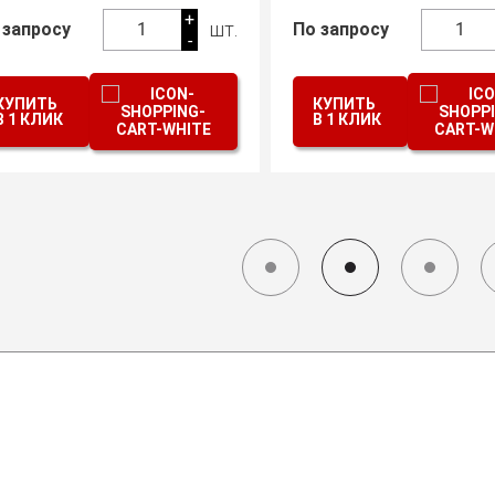
+
шт.
 запросу
1
По запросу
1
-
КУПИТЬ
КУПИТЬ
В 1 КЛИК
В 1 КЛИК
СХЕМА РАБОТЫ