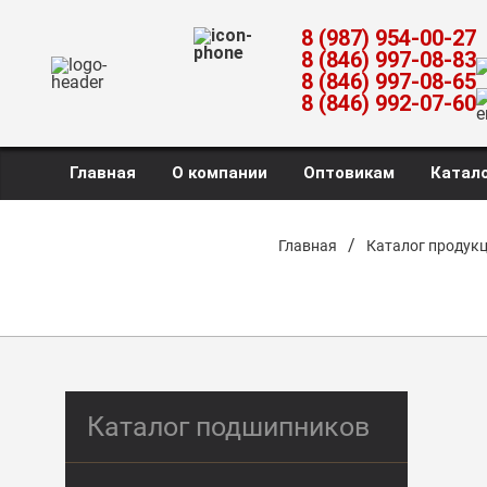
8 (987) 954-00-27
8 (846) 997-08-83
8 (846) 997-08-65
8 (846) 992-07-60
Главная
О компании
Оптовикам
Катало
/
Главная
Каталог продук
Каталог подшипников