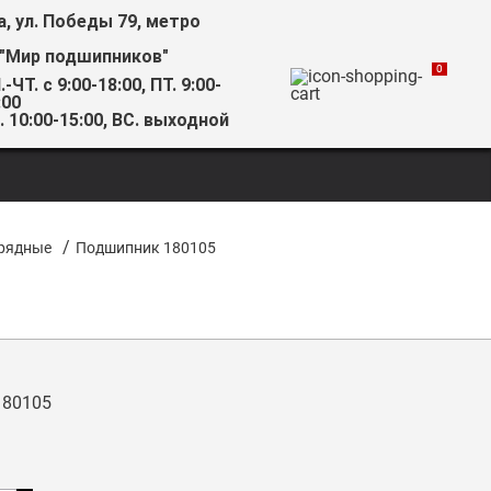
а, ул. Победы 79, метро
 "Мир подшипников"
0
.-ЧТ. с 9:00-18:00, ПТ. 9:00-
:00
. 10:00-15:00, ВС. выходной
/
рядные
Подшипник 180105