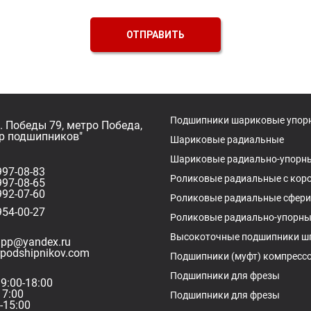
ОТПРАВИТЬ
Подшипники шариковые упор
л. Победы 79, метро Победа,
р подшипников"
Шариковые радиальные
Шариковые радиально-упорн
997-08-83
Роликовые радиальные с кор
997-08-65
992-07-60
Роликовые радиальные сфери
954-00-27
Роликовые радиально-упорны
Высокоточные подшипники ш
upp@yandex.ru
podshipnikov.com
Подшипники (муфт) компресс
Подшипники для фрезы
 9:00-18:00
17:00
Подшипники для фрезы
-15:00