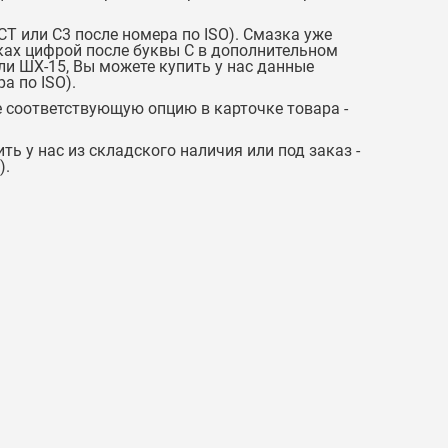
Т или C3 после номера по ISO). Смазка уже
рках цифрой после буквы С в дополнительном
ли ШХ-15, Вы можете купить у нас данные
а по ISO).
 соответствующую опцию в карточке товара -
ть у нас из складского наличия или под заказ -
).