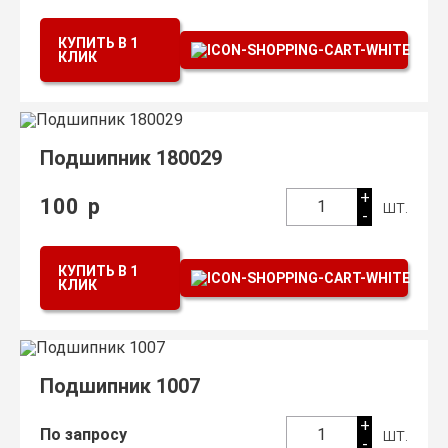
КУПИТЬ В 1
КЛИК
Подшипник 180029
+
100
р
шт.
1
-
КУПИТЬ В 1
КЛИК
Подшипник 1007
+
шт.
По запросу
1
-