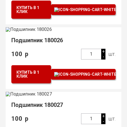
КУПИТЬ В 1
КЛИК
Подшипник 180026
+
100
р
шт.
1
-
КУПИТЬ В 1
КЛИК
Подшипник 180027
+
100
р
шт.
1
-