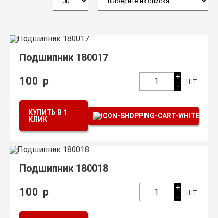
Подшипник 180017
+
100
р
шт.
1
-
КУПИТЬ В 1
КЛИК
Подшипник 180018
+
100
р
шт.
1
-