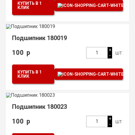
КУПИТЬ В 1
КЛИК
Подшипник 180019
+
100
р
шт.
1
-
КУПИТЬ В 1
КЛИК
Подшипник 180023
+
100
р
шт.
1
-