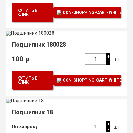
КУПИТЬ В 1
КЛИК
Подшипник 180028
+
100
р
шт.
1
-
КУПИТЬ В 1
КЛИК
Подшипник 18
+
шт.
По запросу
1
-