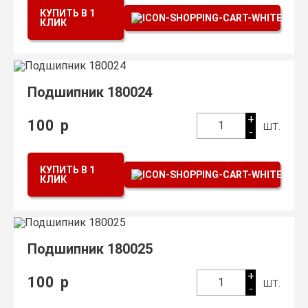
КУПИТЬ В 1
КЛИК
Подшипник 180024
+
100
р
шт.
1
-
КУПИТЬ В 1
КЛИК
Подшипник 180025
+
100
р
шт.
1
-