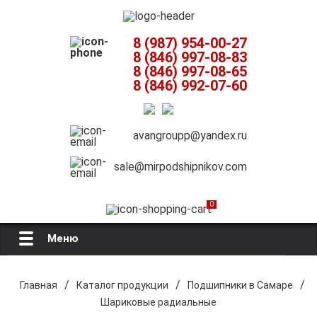
8 (987) 954-00-27
8 (846) 997-08-83
8 (846) 997-08-65
8 (846) 992-07-60
avangroupp@yandex.ru
sale@mirpodshipnikov.com
0
Меню
Главная
/
/
/
Главная
Каталог продукции
Подшипники в Самаре
Шариковые радиальные
О компании