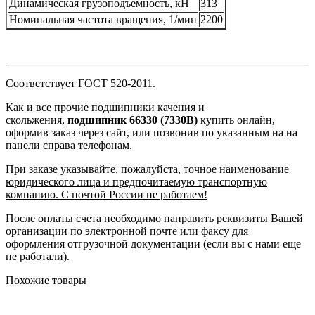
Динамическая грузоподъемность, кН
313
Номинальная частота вращения, 1/мин
2200
Соответствует ГОСТ 520-2011.
Как и все прочие подшипники качения и
скольжения,
подшипник 66330 (7330B)
купить онлайн,
оформив заказ через сайт, или позвонив по указанным на на
панели справа телефонам.
При заказе указывайте, пожалуйста, точное наименование
юридического лица и предпочитаемую транспортную
компанию. С почтой России не работаем!
После оплаты счета необходимо направить реквизиты Вашей
организации по электронной почте или факсу для
оформления отгрузочной документации (если вы с нами еще
не работали).
Похожие товары