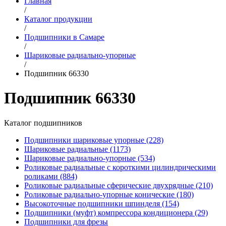
Главная
/
Каталог продукции
/
Подшипники в Самаре
/
Шариковые радиально-упорные
/
Подшипник 66330
Подшипник 66330
Каталог подшипников
Подшипники шариковые упорные (228)
Шариковые радиальные (1173)
Шариковые радиально-упорные (534)
Роликовые радиальные с короткими цилиндрическими
роликами (884)
Роликовые радиальные сферические двухрядные (210)
Роликовые радиально-упорные конические (180)
Высокоточные подшипники шпинделя (154)
Подшипники (муфт) компрессора кондиционера (29)
Подшипники для фрезы