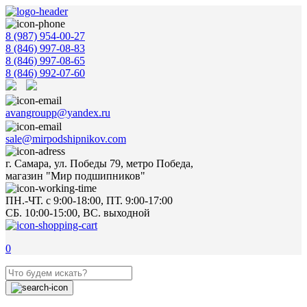
8 (987) 954-00-27
8 (846) 997-08-83
8 (846) 997-08-65
8 (846) 992-07-60
avangroupp@yandex.ru
sale@mirpodshipnikov.com
г. Самара, ул. Победы 79, метро Победа,
магазин "Мир подшипников"
ПН.-ЧТ. с 9:00-18:00, ПТ. 9:00-17:00
СБ. 10:00-15:00, ВС. выходной
0