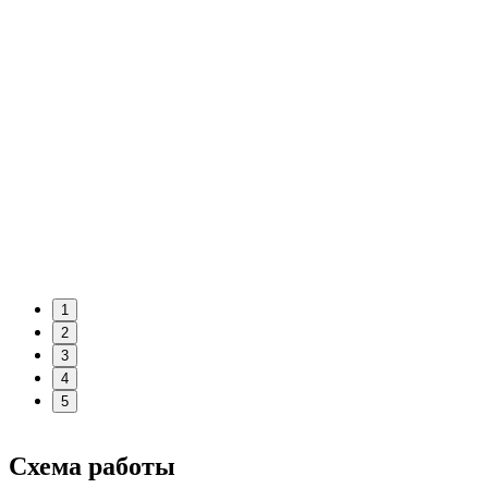
1
2
3
4
5
Схема работы