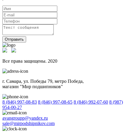
Отправить
Все права защищены. 2020
г. Самара, ул. Победы 79, метро Победа,
магазин "Мир подшипников"
8 (846) 997-08-83
8 (846) 997-08-65
8 (846) 992-07-60
8 (987)
954-00-27
avangroupp@yandex.ru
sale@mirpodshipnikov.com