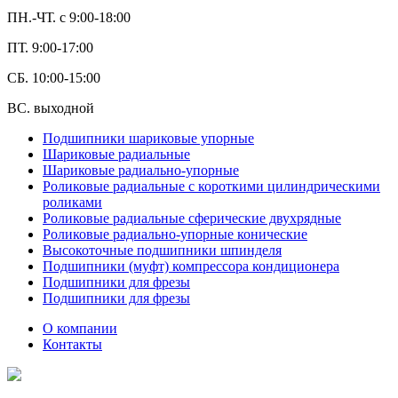
ПН.-ЧТ. с 9:00-18:00
ПТ. 9:00-17:00
СБ. 10:00-15:00
ВС. выходной
Подшипники шариковые упорные
Шариковые радиальные
Шариковые радиально-упорные
Роликовые радиальные с короткими цилиндрическими
роликами
Роликовые радиальные сферические двухрядные
Роликовые радиально-упорные конические
Высокоточные подшипники шпинделя
Подшипники (муфт) компрессора кондиционера
Подшипники для фрезы
Подшипники для фрезы
О компании
Контакты