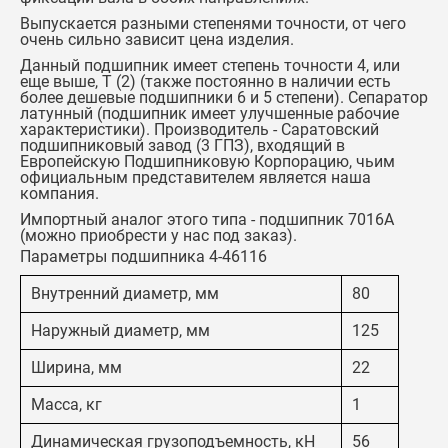
Выпускается разными степенями точности, от чего
очень сильно зависит цена изделия.
Данный подшипник имеет степень точности 4, или
еще выше, Т (2) (также постоянно в наличии есть
более дешевые подшипники 6 и 5 степени). Сепаратор
латунный (подшипник имеет улучшенные рабочие
характеристики). Производитель - Саратовский
подшипниковый завод (3 ГПЗ), входящий в
Европейскую Подшипниковую Корпорацию, чьим
официальным представителем является наша
компания.
Импортный аналог этого типа -
подшипник 7016А
(можно приобрести у нас под заказ).
Параметры подшипника 4-46116
Внутренний диаметр, мм
80
Наружный диаметр, мм
125
Ширина, мм
22
Масса, кг
1
Динамическая грузоподъемность, кН
56