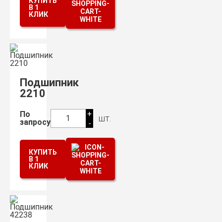
КУПИТЬ
В 1
КЛИК
Подшипник
2210
+
По
шт.
1
запросу
-
КУПИТЬ
В 1
КЛИК