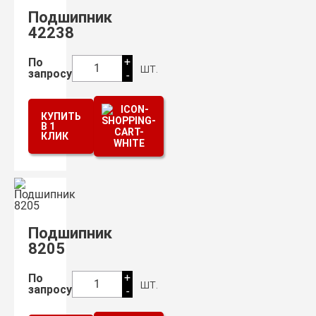
Подшипник
42238
+
По
шт.
1
запросу
-
КУПИТЬ
В 1
КЛИК
Подшипник
8205
+
По
шт.
1
запросу
-