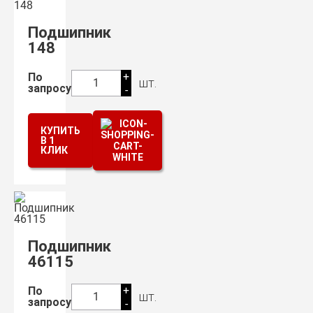
Подшипник
148
+
По
шт.
1
запросу
-
КУПИТЬ
В 1
КЛИК
Подшипник
46115
+
По
шт.
1
запросу
-