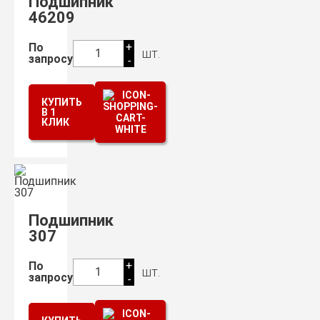
Подшипник
46209
+
По
шт.
1
запросу
-
КУПИТЬ
В 1
КЛИК
Подшипник
307
+
По
шт.
1
запросу
-