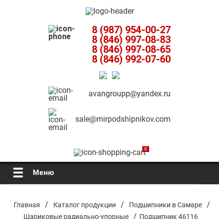
8 (987) 954-00-27
8 (846) 997-08-83
8 (846) 997-08-65
8 (846) 992-07-60
avangroupp@yandex.ru
sale@mirpodshipnikov.com
0
Меню
Главная
/
/
/
Главная
Каталог продукции
Подшипники в Самаре
/
Шариковые радиально-упорные
Подшипник 46116
О компании