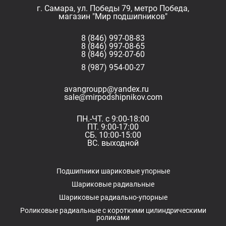
г. Самара, ул. Победы 79, метро Победа,
магазин "Мир подшипников"
8 (846) 997-08-83
8 (846) 997-08-65
8 (846) 992-07-60
8 (987) 954-00-27
avangroupp@yandex.ru
sale@mirpodshipnikov.com
ПН.-ЧТ. с 9:00-18:00
ПТ. 9:00-17:00
СБ. 10:00-15:00
ВС. выходной
Подшипники шариковые упорные
Шариковые радиальные
Шариковые радиально-упорные
Роликовые радиальные с короткими цилиндрическими
роликами