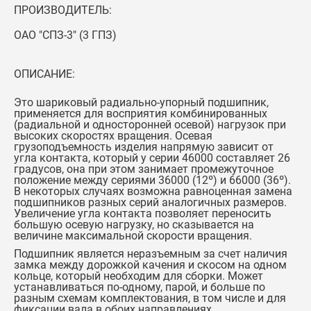
ПРОИЗВОДИТЕЛЬ:
ОАО "СПЗ-3" (3 ГПЗ)
ОПИСАНИЕ:
Это шариковый радиально-упорный подшипник,
применяется для восприятия комбинированных
(радиальной и односторонней осевой) нагрузок при
высоких скоростях вращения. Осевая
грузоподъемность изделия напрямую зависит от
угла контакта, который у серии 46000 составляет 26
градусов, она при этом занимает промежуточное
положение между сериями 36000 (12º) и 66000 (36º).
В некоторых случаях возможна равноценная замена
подшипников разных серий аналогичных размеров.
Увеличение угла контакта позволяет переносить
большую осевую нагрузку, но сказывается на
величине максимальной скорости вращения.
Подшипник является неразъемным за счет наличия
замка между дорожкой качения и скосом на одном
кольце, который необходим для сборки. Может
устанавливаться по-одному, парой, и больше по
разным схемам комплектования, в том числе и для
фиксации вала в обоих направлениях.