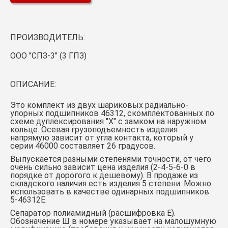
ПРОИЗВОДИТЕЛЬ:
ООО "СПЗ-3" (3 ГПЗ)
ОПИСАНИЕ:
Это комплект из двух шариковых радиально-
упорных подшипников 46312, скомплектованных по
схеме дуплексирования "X" с замком на наружном
кольце. Осевая грузоподъемность изделия
напрямую зависит от угла контакта, который у
серии 46000 составляет 26 градусов.
Выпускается разными степенями точности, от чего
очень сильно зависит цена изделия (2-4-5-6-0 в
порядке от дорогого к дешевому). В продаже из
складского наличия есть изделия 5 степени. Можно
использовать в качестве одинарных подшипников
5-46312Е.
Сепаратор полиамидный (расшифровка Е).
Обозначение Ш в номере указывает на малошумную