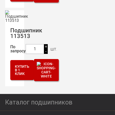
Подшипник
113513
+
По
шт.
1
запросу
-
КУПИТЬ
В 1
КЛИК
Каталог подшипников