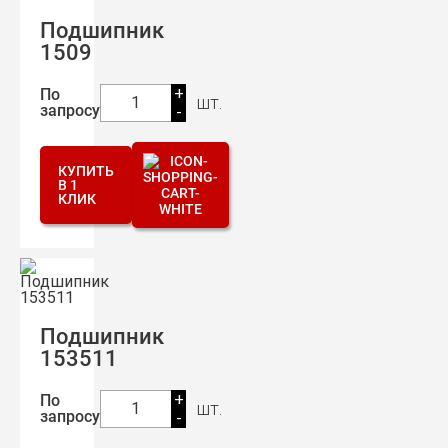
Подшипник
1509
+
По
шт.
1
запросу
-
КУПИТЬ
В 1
КЛИК
Подшипник
153511
+
По
шт.
1
запросу
-