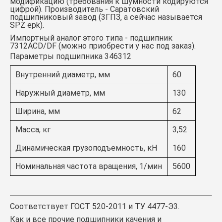
модификацию (требования к шумности кодируются
цифрой). Производитель - Саратовский
подшипниковый завод (3ГПЗ, а сейчас называется
SPZ epk).
Импортный аналог этого типа -
подшипник
7312АCD/DF
(можно приобрести у нас под заказ).
Параметры подшипника 346312
Внутренний диаметр, мм
60
Наружный диаметр, мм
130
Ширина, мм
62
Масса, кг
3,52
Динамическая грузоподъемность, кН
160
Номинальная частота вращения, 1/мин
5600
Соответствует ГОСТ 520-2011 и ТУ 4477-Э3.
Как и все прочие подшипники качения и