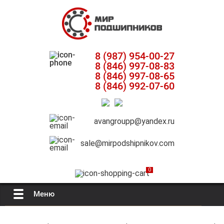
8 (987) 954-00-27
8 (846) 997-08-83
8 (846) 997-08-65
8 (846) 992-07-60
avangroupp@yandex.ru
sale@mirpodshipnikov.com
0
Меню
Главная