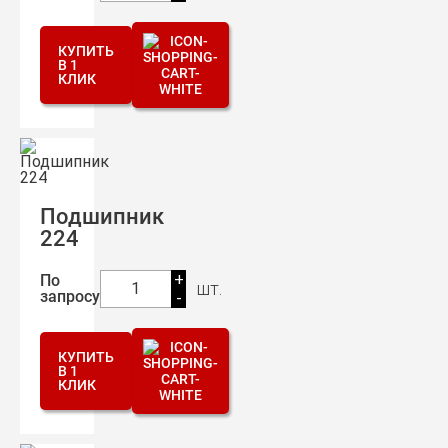
КУПИТЬ
В 1
КЛИК
Подшипник
224
+
По
шт.
1
запросу
-
КУПИТЬ
В 1
КЛИК