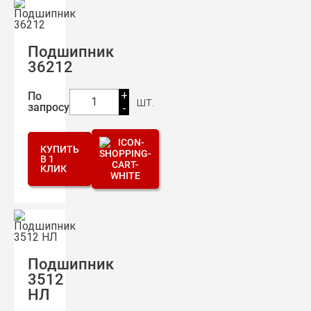
Подшипник
36212
+
По
шт.
1
запросу
-
КУПИТЬ
В 1
КЛИК
Подшипник
3512
НЛ