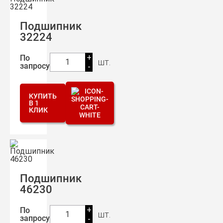
Подшипник
32224
+
По
шт.
1
запросу
-
КУПИТЬ
В 1
КЛИК
Подшипник
46230
+
По
шт.
1
запросу
-