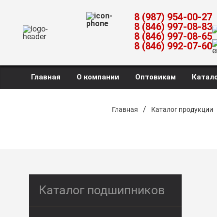
8 (987) 954-00-27
8 (846) 997-08-83
8 (846) 997-08-65
8 (846) 992-07-60
Главная
О компании
Оптовикам
Катало
/
Главная
Каталог продукции
Каталог подшипников