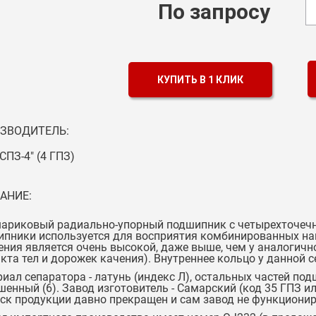
По запросу
КУПИТЬ В 1 КЛИК
ЗВОДИТЕЛЬ:
СПЗ-4" (4 ГПЗ)
АНИЕ:
ариковый радиально-упорный подшипник с четырехточечн
пники используется для восприятия комбинированных нагр
ния является очень высокой, даже выше, чем у аналогичн
кта тел и дорожек качения). Внутреннее кольцо у данной 
иал сепаратора - латунь (индекс Л), остальных частей под
енный (6). Завод изготовитель - Самарский (код 35 ГПЗ и
ск продукции давно прекращен и сам завод не функционир