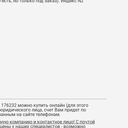
 есть, но только под заказ). Индекс N2
 176232
можно купить онлайн (для этого
юридического лица, счет Вам придет по
азанным на сайте телефонам.
ную компанию и контактное лицо! С почтой
 цены у наших специалистов - возможно