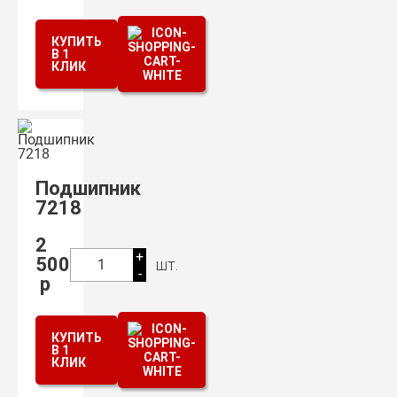
КУПИТЬ
В 1
КЛИК
Подшипник
7218
2
+
500
шт.
1
-
р
КУПИТЬ
В 1
КЛИК