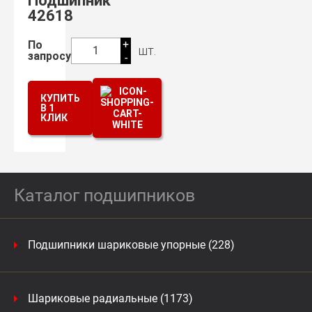
Подшипник
42618
+
По
шт.
1
запросу
-
КУПИТЬ
В 1
КЛИК
Каталог подшипников
Подшипники шариковые упорные (228)
Шариковые радиальные (1173)