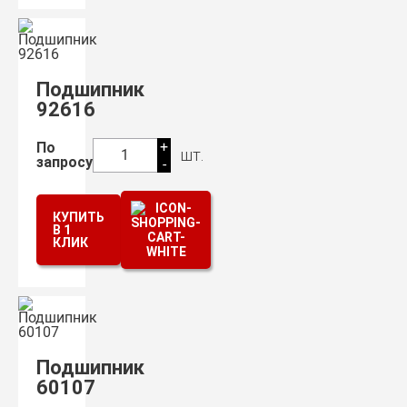
Подшипник
92616
+
По
шт.
1
запросу
-
КУПИТЬ
В 1
КЛИК
Подшипник
60107