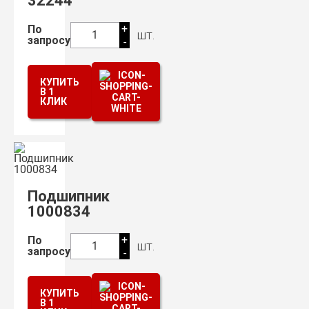
32244
+
По
шт.
1
запросу
-
КУПИТЬ
В 1
КЛИК
Подшипник
1000834
+
По
шт.
1
запросу
-
КУПИТЬ
В 1