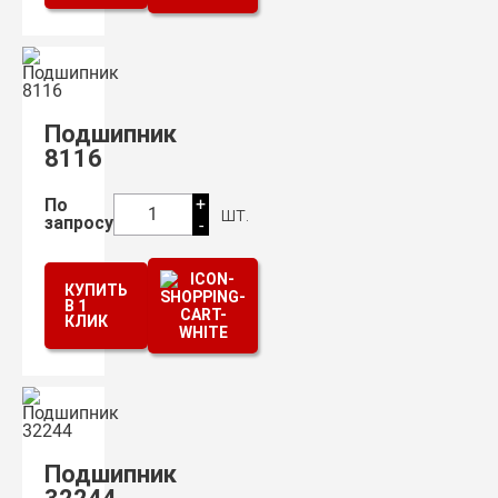
Подшипник
8116
+
По
шт.
1
запросу
-
КУПИТЬ
В 1
КЛИК
Подшипник