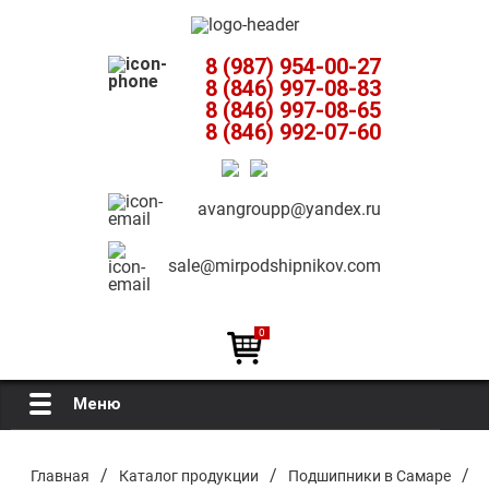
8 (987) 954-00-27
8 (846) 997-08-83
8 (846) 997-08-65
8 (846) 992-07-60
avangroupp@yandex.ru
sale@mirpodshipnikov.com
0
Меню
Главная
/
/
/
Главная
Каталог продукции
Подшипники в Самаре