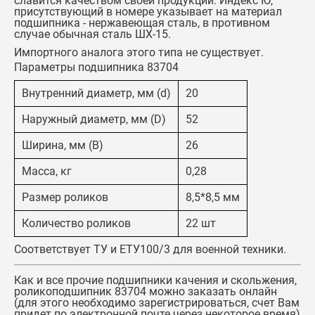
славится качеством своей продукции. Индекс Ю,
присутствующий в номере указывает на материал
подшипника - нержавеющая сталь, в противном
случае обычная сталь ШХ-15.
Импортного аналога этого типа не существует.
Параметры подшипника 83704
Внутренний диаметр, мм (d)
20
Наружный диаметр, мм (D)
52
Ширина, мм (B)
26
Масса, кг
0,28
Размер роликов
8,5*8,5 мм
Количество роликов
22 шт
Соответствует ТУ и ЕТУ100/3 для военной техники.
Как и все прочие подшипники качения и скольжения,
роликоподшипник 83704
можно заказать онлайн
(для этого необходимо зарегистрироваться, счет Вам
придет по электронной почте через некоторое время)