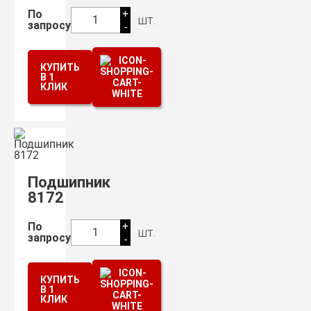
+
По
шт.
1
запросу
-
КУПИТЬ
В 1
КЛИК
Подшипник
8172
+
По
шт.
1
запросу
-
КУПИТЬ
В 1
КЛИК