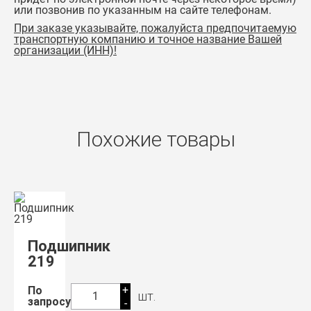
или позвонив по указанным на сайте телефонам.
При заказе указывайте, пожалуйста предпочитаемую
транспортную компанию и точное название Вашей
организации (ИНН)!
Похожие товары
Подшипник
219
+
По
шт.
1
запросу
-