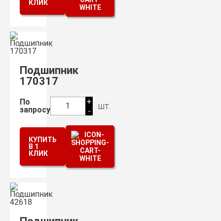
КЛИК
Подшипник
170317
+
По
шт.
1
запросу
-
КУПИТЬ
В 1
КЛИК