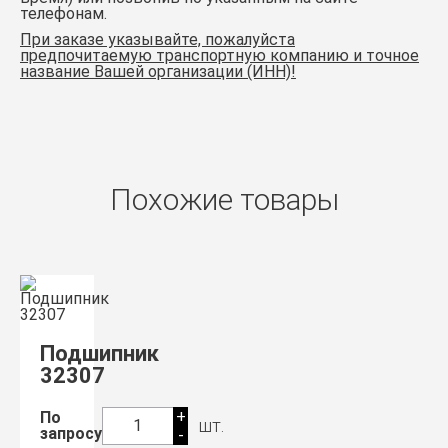
телефонам.
При заказе указывайте, пожалуйста
предпочитаемую транспортную компанию и точное
название Вашей организации (ИНН)!
Похожие товары
Подшипник
32307
+
По
шт.
1
запросу
-