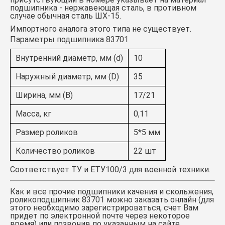
подшипника - нержавеющая сталь, в противном
случае обычная сталь ШХ-15.
Импортного аналога этого типа не существует.
Параметры подшипника 83701
Внутренний диаметр, мм (d)
10
Наружный диаметр, мм (D)
35
Ширина, мм (B)
17/21
Масса, кг
0,11
Размер роликов
5*5 мм
Количество роликов
22 шт
Соответствует ТУ и ЕТУ100/3 для военной техники.
Как и все прочие подшипники качения и скольжения,
роликоподшипник 83701
можно заказать онлайн (для
этого необходимо зарегистрироваться, счет Вам
придет по электронной почте через некоторое
время) или позвонив по указанным на сайте