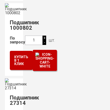
Подшипник
1000802
+
По
шт.
1
запросу
-
КУПИТЬ
В 1
КЛИК
Подшипник
27314