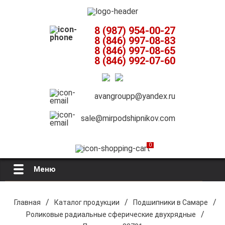
8 (987) 954-00-27
8 (846) 997-08-83
8 (846) 997-08-65
8 (846) 992-07-60
avangroupp@yandex.ru
sale@mirpodshipnikov.com
0
Меню
Главная
/
/
/
Главная
Каталог продукции
Подшипники в Самаре
/
Роликовые радиальные сферические двухрядные
О компании