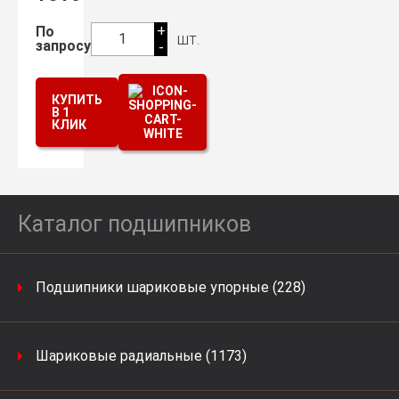
+
По
шт.
1
запросу
-
КУПИТЬ
В 1
КЛИК
Каталог подшипников
Подшипники шариковые упорные (228)
Шариковые радиальные (1173)