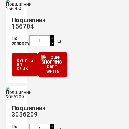
Подшипник
156704
+
По
шт.
1
запросу
-
КУПИТЬ
В 1
КЛИК
Подшипник
3056209
+
По
шт.
1