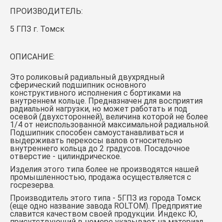
ПРОИЗВОДИТЕЛЬ:
5 ГПЗ г. Томск
ОПИСАНИЕ:
Это роликовый радиальный двухрядный
сферический подшипник основного
конструктивного исполнения с бортиками на
внутреннем кольце. Предназначен для восприятия
радиальной нагрузки, но может работать и под
осевой (двухсторонней), величина которой не более
1/4 от неиспользованной максимальной радиальной.
Подшипник способен самоустанавливаться и
выдерживать перекосы валов относительно
внутреннего кольца до 2 градусов. Посадочное
отверстие - цилиндрическое.
Изделия этого типа более не производятся нашей
промышленностью, продажа осуществляется с
госрезерва.
Производитель этого типа - 5ГПЗ из города Томск
(еще одно название завода ROLTOM). Предприятие
славится качеством своей продукции. Индекс Ю,
присутствующий в номере указывает на материал