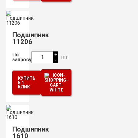
Подшипник
11206
+
По
шт.
1
запросу
-
КУПИТЬ
В 1
КЛИК
Подшипник
1610