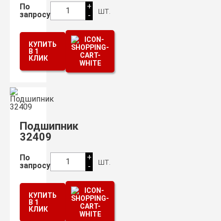
+
По
шт.
1
запросу
-
КУПИТЬ
В 1
КЛИК
Подшипник
32409
+
По
шт.
1
запросу
-
КУПИТЬ
В 1
КЛИК