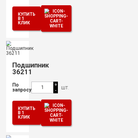
КУПИТЬ
В 1
КЛИК
Подшипник
36211
+
По
шт.
1
запросу
-
КУПИТЬ
В 1
КЛИК