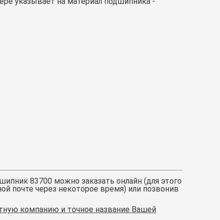
ере указывает на материал подшипника -
шипник 83700
можно заказать онлайн (для этого
ой почте через некоторое время) или позвонив
ртную компанию и точное название Вашей