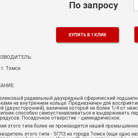
По запросу
КУПИТЬ В 1 КЛИК
ЗВОДИТЕЛЬ:
 г. Томск
АНИЕ:
роликовый радиальный двухрядный сферический подшипни
ками на внутреннем кольце. Предназначен для восприятия
й (двухсторонней), величина которой не более 1/4 от не
ипник способен самоустанавливаться и выдерживать пер
градусов. Посадочное отверстие - цилиндрическое.
ия этого типа более не производятся нашей промышленн
водитель этого типа - 5ГПЗ из города Томск (еще одно н