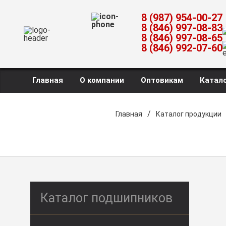
8 (987) 954-00-27
8 (846) 997-08-83
8 (846) 997-08-65
8 (846) 992-07-60
Главная
О компании
Оптовикам
Катало
/
Главная
Каталог продукции
Каталог подшипников