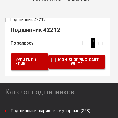
Подшипник 42212
+
шт.
По запросу
1
-
КУПИТЬ В 1
КЛИК
Каталог подшипников
Подшипники шариковые упорные (228)