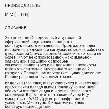
ПРОИЗВОДИТЕЛЬ:
MPZ (11 ГПЗ)
ОПИСАНИЕ:
Это роликовый радиальный двухрядный
сферический подшипник основного
конструктивного исполнения. Предназначен для
восприятия радиальной нагрузки, но может работать
и под осевой (двухсторонней), величина которой не
более 1/4 от неиспользованной максимальной
радиальной. Подшипник способен
самоустанавливаться и выдерживать перекосы
валов относительно внутреннего кольца до 2
градусов. Посадочное отверстие - цилиндрическое.
Ролики расположены ассиметрично.
Изделия этого типа, выпускающиеся в настоящее
время, почти всегда имеют канавку на внешней
обойме и отверстия для внесения смазочного
материала. В номере это отражает буква Н (у
импортных - W33). Другие расшифровки: А -
усиленный, М - латунь, К - незначительные
конструктивные детали.