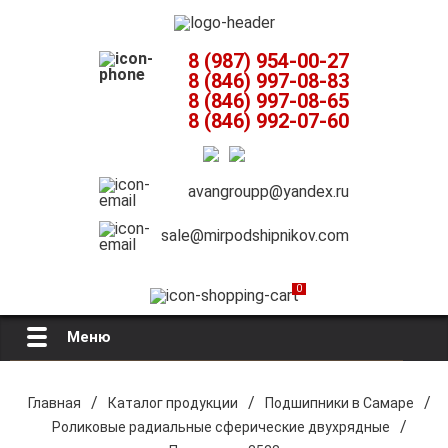
8 (987) 954-00-27
8 (846) 997-08-83
8 (846) 997-08-65
8 (846) 992-07-60
avangroupp@yandex.ru
sale@mirpodshipnikov.com
0
Меню
Главная
/
/
/
Главная
Каталог продукции
Подшипники в Самаре
/
Роликовые радиальные сферические двухрядные
О компании