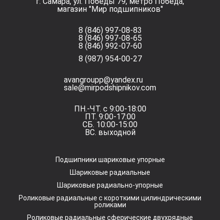
г. Самара, ул. Победы 79, метро Победа,
магазин "Мир подшипников"
8 (846) 997-08-83
8 (846) 997-08-65
8 (846) 992-07-60
8 (987) 954-00-27
avangroupp@yandex.ru
sale@mirpodshipnikov.com
ПН.-ЧТ. с 9:00-18:00
ПТ. 9:00-17:00
СБ. 10:00-15:00
ВС. выходной
Подшипники шариковые упорные
Шариковые радиальные
Шариковые радиально-упорные
Роликовые радиальные с короткими цилиндрическими
роликами
Роликовые радиальные сферические двухрядные