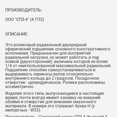
ПРОИЗВОДИТЕЛЬ:
ООО "СПЗ-4" (4 ГПЗ)
ОПИСАНИЕ:
Это роликовый радиальный двухрядный
сферический подшипник основного конструктивного
исполнения. Предназначен для восприятия
радиальной нагрузки, но может работать и под
осевой (двухсторонней), величина которой не более
1/4 от неиспользованной максимальной радиальной.
Подшипник способен самоустанавливаться и
выдерживать перекосы валов относительно
внутреннего кольца до 2 градусов. Посадочное
отверстие - цилиндрическое. Ролики расположены
ассиметрично.
Изделия этого типа, выпускающиеся в настоящее
время, почти всегда имеют канавку на внешней
обойме и отверстия для внесения смазочного
материала. В номере это отражает буква Н (у
импортных - W33).
Производитель - Самарский завод СПЗ-4 (бывший 4