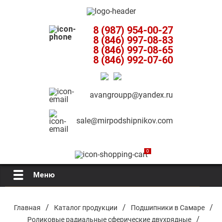
8 (987) 954-00-27
8 (846) 997-08-83
8 (846) 997-08-65
8 (846) 992-07-60
avangroupp@yandex.ru
sale@mirpodshipnikov.com
0
Меню
Главная
/
/
/
Главная
Каталог продукции
Подшипники в Самаре
/
Роликовые радиальные сферические двухрядные
О компании