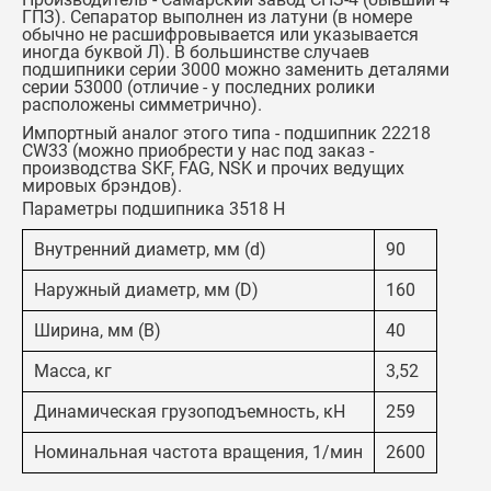
ГПЗ). Сепаратор выполнен из латуни (в номере
обычно не расшифровывается или указывается
иногда буквой Л). В большинстве случаев
подшипники серии 3000 можно заменить деталями
серии 53000 (отличие - у последних ролики
расположены симметрично).
Импортный аналог этого типа -
подшипник 22218
CW33
(можно приобрести у нас под заказ -
производства SKF, FAG, NSK и прочих ведущих
мировых брэндов).
Параметры подшипника 3518 Н
Внутренний диаметр, мм (d)
90
Наружный диаметр, мм (D)
160
Ширина, мм (B)
40
Масса, кг
3,52
Динамическая грузоподъемность, кН
259
Номинальная частота вращения, 1/мин
2600