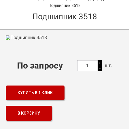
Подшипник 3518
Оптовикам
Подшипник 3518
Каталог продукции
Контакты
Подшипники в Самаре
Сальники
+
По запросу
1
шт.
-
Смазка
Цепи
КУПИТЬ В 1 КЛИК
В КОРЗИНУ