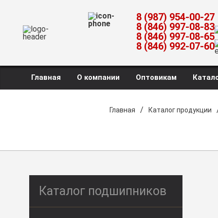
8 (987) 954-00-27
8 (846) 997-08-83
8 (846) 997-08-65
8 (846) 992-07-60
Главная
О компании
Оптовикам
Катало
/
Главная
Каталог продукции
Каталог подшипников