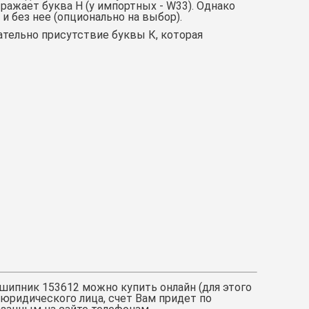
ражает буква Н (у импортных - W33). Однако
 и без нее (опционально на выбор).
ательно присутствие буквы К, которая
шипник 153612
можно купить онлайн (для этого
юридического лица, счет Вам придет по