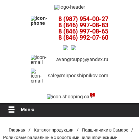
8 (987) 954-00-27
8 (846) 997-08-83
8 (846) 997-08-65
8 (846) 992-07-60
avangroupp@yandex.ru
sale@mirpodshipnikov.com
0
Меню
Главная
/
/
/
Главная
Каталог продукции
Подшипники в Самаре
Роликовые радиальные с короткими цилиндрическими
О компании