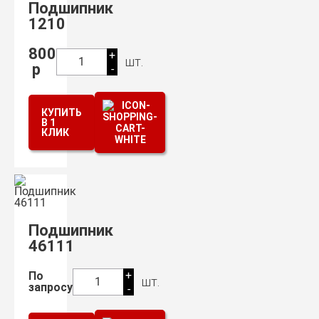
Подшипник
1210
800
+
шт.
1
р
-
КУПИТЬ
В 1
КЛИК
Подшипник
46111
+
По
шт.
1
запросу
-