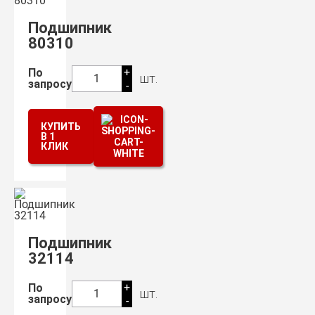
Подшипник
80310
+
По
шт.
1
запросу
-
КУПИТЬ
В 1
КЛИК
Подшипник
32114
+
По
шт.
1
запросу
-