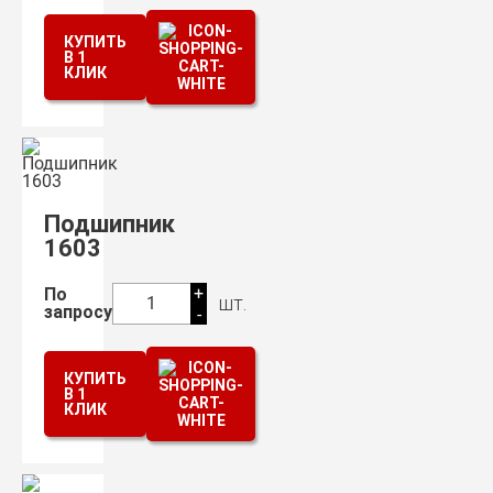
КУПИТЬ
В 1
КЛИК
Подшипник
1603
+
По
шт.
1
запросу
-
КУПИТЬ
В 1
КЛИК