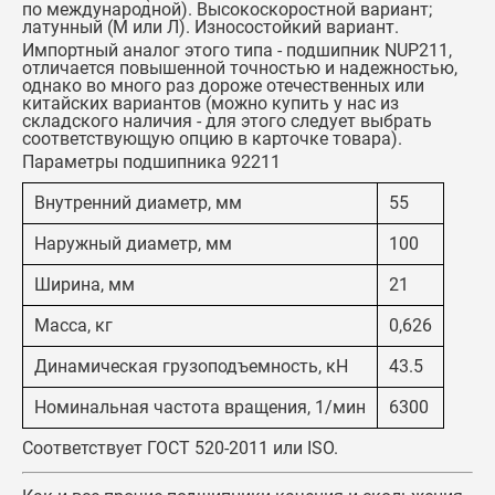
по международной). Высокоскоростной вариант;
латунный (M или Л). Износостойкий вариант.
Импортный аналог этого типа -
подшипник NUP211
,
отличается повышенной точностью и надежностью,
однако во много раз дороже отечественных или
китайских вариантов (можно купить у нас из
складского наличия - для этого следует выбрать
соответствующую опцию в карточке товара).
Параметры подшипника 92211
Внутренний диаметр, мм
55
Наружный диаметр, мм
100
Ширина, мм
21
Масса, кг
0,626
Динамическая грузоподъемность, кН
43.5
Номинальная частота вращения, 1/мин
6300
Соответствует ГОСТ 520-2011 или ISO.