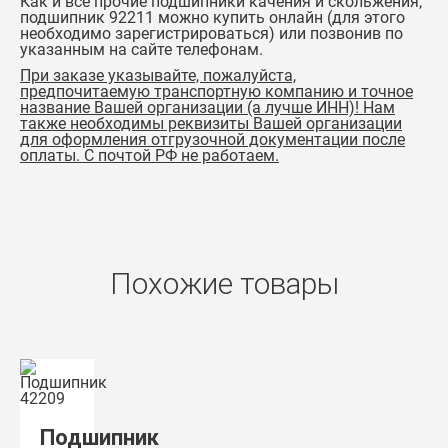
Как и все прочие подшипники качения и скольжения,
подшипник 92211
можно купить онлайн (для этого
необходимо зарегистрироваться) или позвонив по
указанным на сайте телефонам.
При заказе указывайте, пожалуйста,
предпочитаемую транспортную компанию и точное
название Вашей организации (а лучше ИНН)! Нам
также необходимы реквизиты Вашей организации
для оформления отгрузочной документации после
оплаты. С почтой РФ не работаем.
Похожие товары
Подшипник