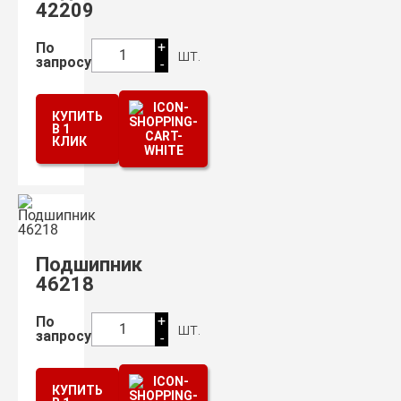
42209
+
По
шт.
1
запросу
-
КУПИТЬ
В 1
КЛИК
Подшипник
46218
+
По
шт.
1
запросу
-
КУПИТЬ