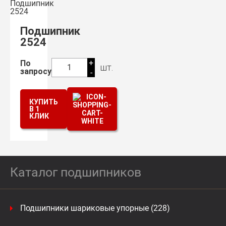
Подшипник
2524
+
По
шт.
1
запросу
-
КУПИТЬ
В 1
КЛИК
Каталог подшипников
Подшипники шариковые упорные (228)