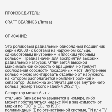
ПРОИЗВОДИТЕЛЬ:
CRAFT BEARINGS (Литва)
ОПИСАНИЕ:
Это роликовый радиальный однорядный подшипник
серии 92000 - с бортами на наружном кольце,
однобортовым внутренним и плоским упорным
кольцом. Предназначен для восприятия высоких
радиальных нагрузок. Отличается высокой
максимальной скоростью вращения, но требует
соблюдения соосности посадочных мест. Внутреннее
кольцо можно монтировать отдельно от наружного,
на котором располагается комплект роликов и
сепаратор. Возможна эксплуатация без внутреннего
кольца (номер такого изделия 292211).
Сепаратор может быть:
стальной (никак не указывается в номере, либо
может проставляться индекс КМ в зависимости от
марки по ГОСТ и ECJ по ISO);
полиамидный (Е по отечественной системе, TN или TV