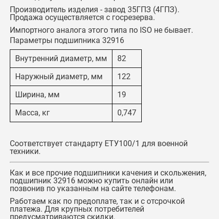
Производитель изделия - завод 35ГПЗ (4ГПЗ).
Продажа осуществляется с госрезерва.
Импортного аналога этого типа по ISO не бывает
.
Параметры подшипника 32916
Внутренний диаметр, мм
82
Наружный диаметр, мм
122
Ширина, мм
19
Масса, кг
0,747
Соответствует стандарту ЕТУ100/1 для военной
техники.
Как и все прочие подшипники качения и скольжения,
подшипник 32916
можно купить онлайн или
позвонив по указанным на сайте телефонам.
Работаем как по предоплате, так и с отсрочкой
платежа. Для крупных потребителей
предусматриваются скидки.