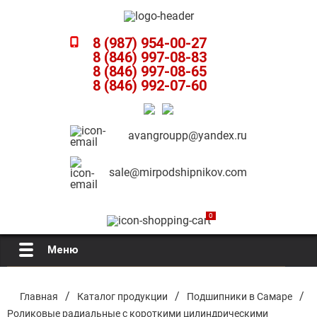
8 (987) 954-00-27
8 (846) 997-08-83
8 (846) 997-08-65
8 (846) 992-07-60
avangroupp@yandex.ru
sale@mirpodshipnikov.com
0
Меню
Главная
/
/
/
Главная
Каталог продукции
Подшипники в Самаре
Роликовые радиальные с короткими цилиндрическими
О компании