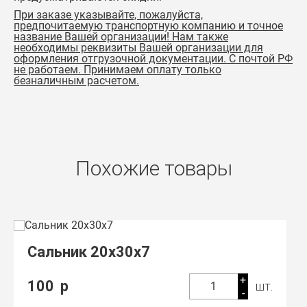
При заказе указывайте, пожалуйста,
предпочитаемую транспортную компанию и точное
название Вашей организации! Нам также
необходимы реквизиты Вашей организации для
оформления отгрузочной документации. С почтой РФ
не работаем. Принимаем оплату только
безналичным расчетом.
Похожие товары
Сальник 20х30х7
+
100
р
шт.
1
-