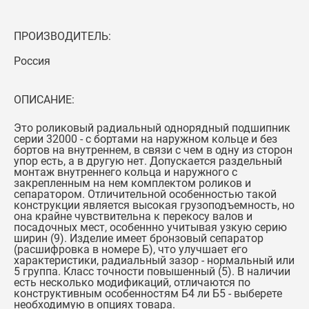
ПРОИЗВОДИТЕЛЬ:
Россия
ОПИСАНИЕ:
Это роликовый радиальный однорядный подшипник
серии 32000 - с бортами на наружном кольце и без
бортов на внутреннем, в связи с чем в одну из сторон
упор есть, а в другую нет. Допускается раздельный
монтаж внутреннего кольца и наружного с
закрепленным на нем комплектом роликов и
сепаратором. Отличительной особенностью такой
конструкции является высокая грузоподъемность, но
она крайне чувствительна к перекосу валов и
посадочных мест, особеннно учитывая узкую серию
ширин (9). Изделие имеет бронзовый сепаратор
(расшифровка в номере Б), что улучшает его
характеристики, радиальный зазор - нормальный или
5 группа. Класс точности повышенный (5). В наличии
есть несколько модификаций, отличаются по
конструктивным особенностям Б4 ли Б5 - выберете
необходимую в опциях товара.